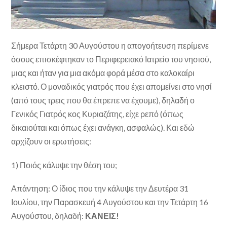
Σήμερα Τετάρτη 30 Αυγούστου η απογοήτευση περίμενε
όσους επισκέφτηκαν το Περιφερειακό Ιατρείο του νησιού,
μιας και ήταν για μια ακόμα φορά μέσα στο καλοκαίρι
κλειστό. Ο μοναδικός γιατρός που έχει απομείνει στο νησί
(από τους τρεις που θα έπρεπε να έχουμε), δηλαδή ο
Γενικός Γιατρός κος Κυριαζάτης, είχε ρεπό (όπως
δικαιούται και όπως έχει ανάγκη, ασφαλώς). Και εδώ
αρχίζουν οι ερωτήσεις:
1) Ποιός κάλυψε την θέση του;
Απάντηση: Ο ίδιος που την κάλυψε την Δευτέρα 31
Ιουλίου, την Παρασκευή 4 Αυγούστου και την Τετάρτη 16
Αυγούστου, δηλαδή:
ΚΑΝΕΙΣ!