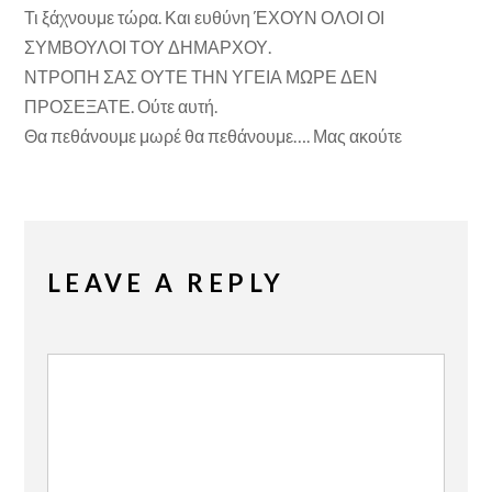
Τι ξάχνουμε τώρα. Και ευθύνη ΈΧΟΥΝ ΟΛΟΙ ΟΙ
ΣΥΜΒΟΥΛΟΙ ΤΟΥ ΔΗΜΑΡΧΟΥ.
ΝΤΡΟΠΗ ΣΑΣ ΟΥΤΕ ΤΗΝ ΥΓΕΙΑ ΜΩΡΕ ΔΕΝ
ΠΡΟΣΕΞΑΤΕ. Ούτε αυτή.
Θα πεθάνουμε μωρέ θα πεθάνουμε…. Μας ακούτε
LEAVE A REPLY