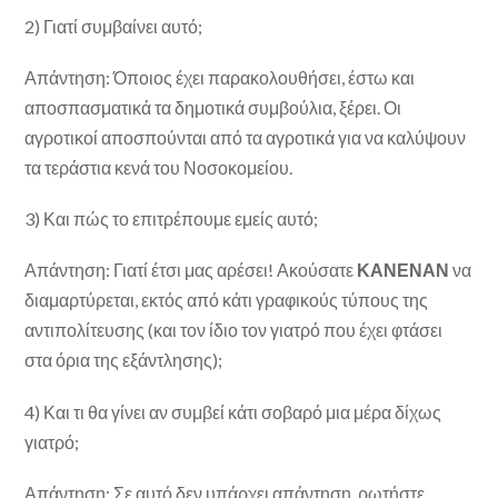
2) Γιατί συμβαίνει αυτό;
Απάντηση: Όποιος έχει παρακολουθήσει, έστω και
αποσπασματικά τα δημοτικά συμβούλια, ξέρει. Οι
αγροτικοί αποσπούνται από τα αγροτικά για να καλύψουν
τα τεράστια κενά του Νοσοκομείου.
3) Και πώς το επιτρέπουμε εμείς αυτό;
Απάντηση: Γιατί έτσι μας αρέσει! Ακούσατε
ΚΑΝΕΝΑΝ
να
διαμαρτύρεται, εκτός από κάτι γραφικούς τύπους της
αντιπολίτευσης (και τον ίδιο τον γιατρό που έχει φτάσει
στα όρια της εξάντλησης);
4) Και τι θα γίνει αν συμβεί κάτι σοβαρό μια μέρα δίχως
γιατρό;
Απάντηση: Σε αυτό δεν υπάρχει απάντηση, ρωτήστε