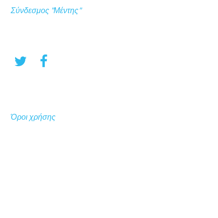
Σύνδεσμος "Μέντης"
Όροι χρήσης