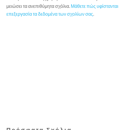
μειώσει τα ανεπιθύμητα σχόλια.
Μάθετε πώς υφίστανται
επεξεργασία τα δεδομένα των σχολίων σας
.
Πρόσφατα Σχόλια