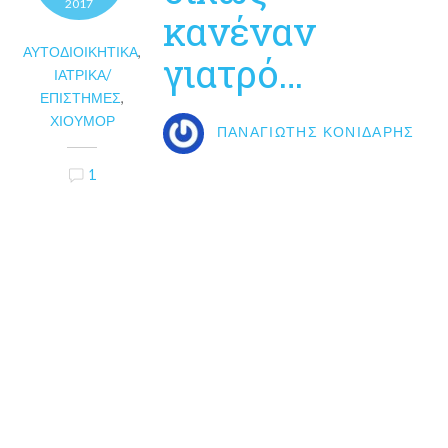
2017
κανέναν
ΑΥΤΟΔΙΟΙΚΗΤΙΚΆ
,
γιατρό…
ΙΑΤΡΙΚΆ/
ΕΠΙΣΤΉΜΕΣ
,
ΧΙΟΎΜΟΡ
ΠΑΝΑΓΙΏΤΗΣ ΚΟΝΙΔΆΡΗΣ
1