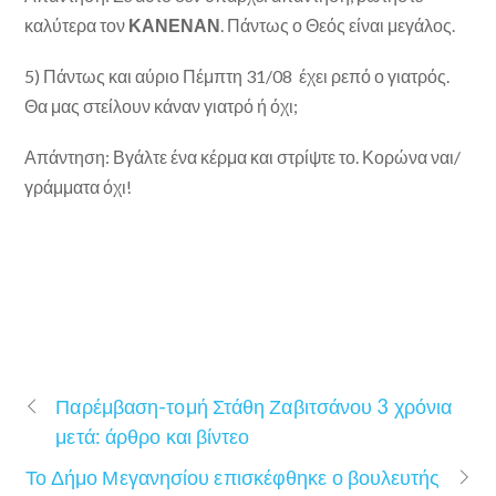
καλύτερα τον
ΚΑΝΕΝΑΝ
. Πάντως ο Θεός είναι μεγάλος.
5) Πάντως και αύριο Πέμπτη 31/08 έχει ρεπό ο γιατρός.
Θα μας στείλουν κάναν γιατρό ή όχι;
Απάντηση: Βγάλτε ένα κέρμα και στρίψτε το. Κορώνα ναι/
γράμματα όχι!
Παρέμβαση-τομή Στάθη Ζαβιτσάνου 3 χρόνια
μετά: άρθρο και βίντεο
Το Δήμο Μεγανησίου επισκέφθηκε ο βουλευτής