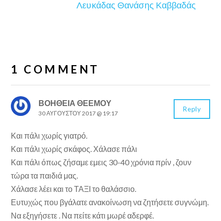
Λευκάδας Θανάσης Καββαδάς
1 COMMENT
ΒΟΗΘΕΙΑ ΘΕΕΜΟΥ
Reply
30 ΑΥΓΟΎΣΤΟΥ 2017 @ 19:17
Και πάλι χωρίς γιατρό.
Και πάλι χωρίς σκάφος. Χάλασε πάλι
Και πάλι όπως ζήσαμε εμεις 30-40 χρόνια πρίν , ζουν
τώρα τα παιδιά μας.
Χάλασε λέει και το ΤΑΞΙ το θαλάσσιο.
Ευτυχώς που βγάλατε ανακοίνωση να ζητήσετε συγνώμη.
Να εξηγήσετε . Να πείτε κάτι μωρέ αδερφέ.