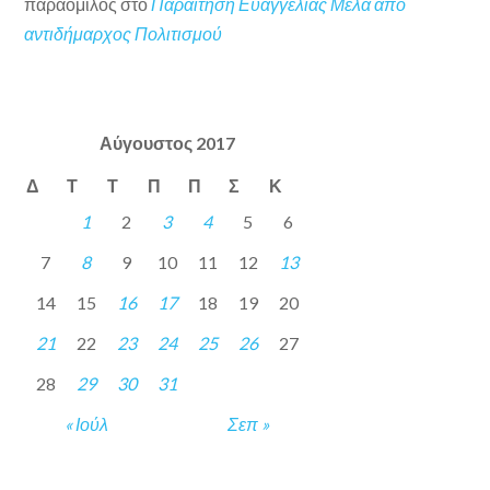
παραόμιλος
στο
Παραίτηση Ευαγγελίας Μελά από
αντιδήμαρχος Πολιτισμού
Αύγουστος 2017
Δ
Τ
Τ
Π
Π
Σ
Κ
1
2
3
4
5
6
7
8
9
10
11
12
13
14
15
16
17
18
19
20
21
22
23
24
25
26
27
28
29
30
31
« Ιούλ
Σεπ »