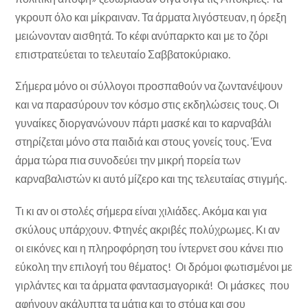
γκρουπ όλο και μίκραιναν. Τα άρματα λιγόστευαν, η όρεξη
μειώνονταν αισθητά. Το κέφι ανύπαρκτο και με το ζόρι
επιστρατεύεται το τελευταίο Σαββατοκύριακο.
Σήμερα μόνο οι σύλλογοι προσπαθούν να ζωντανέψουν
και να παρασύρουν τον κόσμο στις εκδηλώσεις τους. Οι
γυναίκες διοργανώνουν πάρτι μασκέ και το καρναβάλι
στηρίζεται μόνο στα παιδιά και στους γονείς τους. Ένα
άρμα τώρα πια συνοδεύει την μικρή πορεία των
καρναβαλιστών κι αυτό μίζερο και της τελευταίας στιγμής.
Τι κι αν οι στολές σήμερα είναι χιλιάδες. Ακόμα και για
σκύλους υπάρχουν. Φτηνές ακριβές πολύχρωμες. Κι αν
οι εικόνες και η πληροφόρηση του ίντερνετ σου κάνει πιο
εύκολη την επιλογή του θέματος! Οι δρόμοι φωτισμένοι με
γιρλάντες και τα άρματα φαντασμαγορικά! Οι μάσκες που
αφήνουν ακάλυπτα τα μάτια και το στόμα και σου