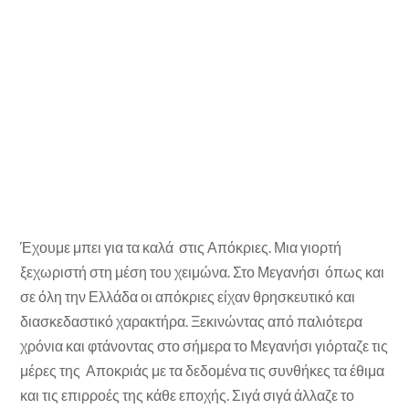
Έχουμε μπει για τα καλά στις Απόκριες. Μια γιορτή
ξεχωριστή στη μέση του χειμώνα. Στο Μεγανήσι όπως και
σε όλη την Ελλάδα οι απόκριες είχαν θρησκευτικό και
διασκεδαστικό χαρακτήρα. Ξεκινώντας από παλιότερα
χρόνια και φτάνοντας στο σήμερα το Μεγανήσι γιόρταζε τις
μέρες της Αποκριάς με τα δεδομένα τις συνθήκες τα έθιμα
και τις επιρροές της κάθε εποχής. Σιγά σιγά άλλαζε το