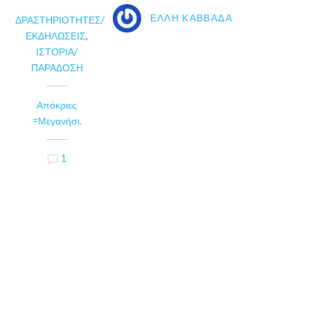
ΈΛΛΗ ΚΑΒΒΑΔΆ
ΔΡΑΣΤΗΡΙΌΤΗΤΕΣ/
ΕΚΔΗΛΏΣΕΙΣ
,
ΙΣΤΟΡΊΑ/
ΠΑΡΆΔΟΣΗ
Απόκριες
=Μεγανήσι.
1