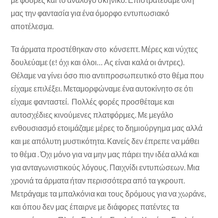
μας την φαντασία για ένα όμορφο εντυπωσιακό
αποτέλεσμα.
Τα άρματα προστέθηκαν στο κόνσεπτ. Μέρες και νύχτες
δουλεύαμε (ε! όχι και όλοι… Ας είναι καλά οι άντρες).
Θέλαμε να γίνει όσο πιο αντιπροσωπευτικό στο θέμα που
είχαμε επιλέξει. Μεταμορφώναμε ένα αυτοκίνητο σε ότι
είχαμε φανταστεί. Πολλές φορές προσθέταμε και
αυτοσχέδιες κινούμενες πλατφόρμες. Με μεγάλο
ενθουσιασμό ετοιμάζαμε μέρες το δημιούργημα μας αλλά
και με απόλυτη μυστικότητα. Κανείς δεν έπρεπε να μάθει
το θέμα . Όχι μόνο για να μην μας πάρει την ιδέα αλλά και
για ανταγωνιστικούς λόγους. Παιχνίδι εντυπώσεων. Μια
χρονιά τα άρματα ήταν περισσότερα από τα γκρουπ.
Μετράγαμε τα μπαλκόνια και τους δρόμους για να χωράνε,
και όπου δεν μας έπαιρνε με διάφορες πατέντες τα