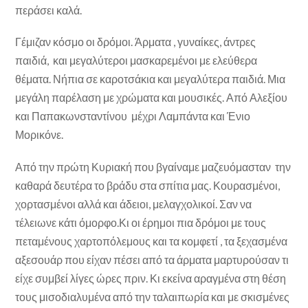
περάσει καλά.
Γέμιζαν κόσμο οι δρόμοι. Άρματα , γυναίκες, άντρες
παιδιά, και μεγαλύτεροι μασκαρεμένοι με ελεύθερα
θέματα. Νήπια σε καροτσάκια και μεγαλύτερα παιδιά. Μια
μεγάλη παρέλαση με χρώματα και μουσικές. Από Αλεξίου
και Παπακωνσταντίνου μέχρι Λαμπάντα και Ένιο
Μορικόνε.
Από την πρώτη Κυριακή που βγαίναμε μαζευόμασταν την
καθαρά δευτέρα το βράδυ στα σπίτια μας. Κουρασμένοι,
χορτασμένοι αλλά και άδειοι, μελαγχολικοί. Σαν να
τέλειωνε κάτι όμορφο.Κι οι έρημοι πια δρόμοι με τους
πεταμένους χαρτοπόλεμους και τα κομφετί , τα ξεχασμένα
αξεσουάρ που είχαν πέσει από τα άρματα μαρτυρούσαν τι
είχε συμβεί λίγες ώρες πριν. Κι εκείνα αραγμένα στη θέση
τους μισοδιαλυμένα από την ταλαιπωρία και με σκισμένες