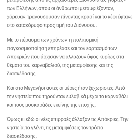
των Ελλήνων, όπου οι άνθρωποι μεταμφιέζονταν,
χόρευαν, τραγουδούσαν πίνοντας κρασί και το κέφι έφτανε
στο κατακόρυφο προς τιμή του Διόνυσου.
Με το πέρασμα των χρόνων η πολιτισμική
παγκοσμιοποίηση επηρέασε και τον εορτασμό των
Αποκριών που άρχισαν να αλλάζουν ύφος κυρίως στα
θέματα του καρναβαλιού, της μεταμφίεσης και της
διασκέδασης.
Και στο Μεγανήσι αυτές οι μέρες ήταν ξεχωριστές. Από
την νηστεία που τηρούνταν ευλαβικά μέχρι το καρναβάλι
και τους μοσκαράδες εκείνης της εποχής.
Όμως κι εδώ οι νέες επιρροές άλλαξαν τις Απόκριες. Την
νηστεία, το γλέντι, τις μεταμφιέσεις τον τρόπο
διασκέδασης.