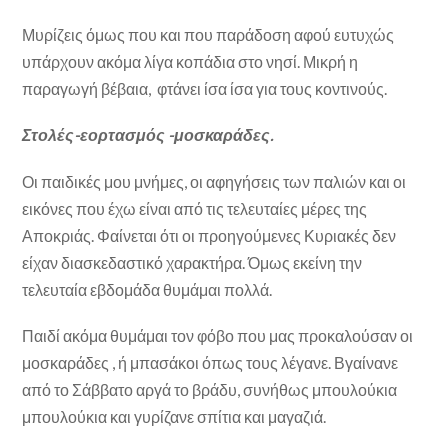
Μυρίζεις όμως που και που παράδοση αφού ευτυχώς
υπάρχουν ακόμα λίγα κοπάδια στο νησί. Μικρή η
παραγωγή βέβαια, φτάνει ίσα ίσα για τους κοντινούς.
Στολές-εορτασμός -μοσκαράδες.
Οι παιδικές μου μνήμες, οι αφηγήσεις των παλιών και οι
εικόνες που έχω είναι από τις τελευταίες μέρες της
Αποκριάς. Φαίνεται ότι οι προηγούμενες Κυριακές δεν
είχαν διασκεδαστικό χαρακτήρα. Όμως εκείνη την
τελευταία εβδομάδα θυμάμαι πολλά.
Παιδί ακόμα θυμάμαι τον φόβο που μας προκαλούσαν οι
μοσκαράδες , ή μπασάκοι όπως τους λέγανε. Βγαίνανε
από το Σάββατο αργά το βράδυ, συνήθως μπουλούκια
μπουλούκια και γυρίζανε σπίτια και μαγαζιά.