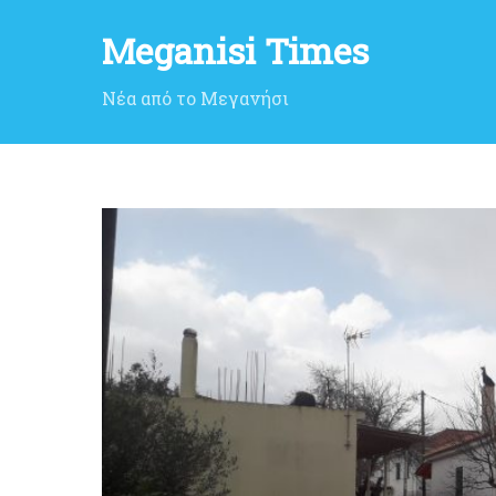
Meganisi Times
Νέα από το Μεγανήσι