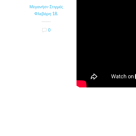
Μεγανήσι-Στιγμές
Φλεβάρη 18.
0