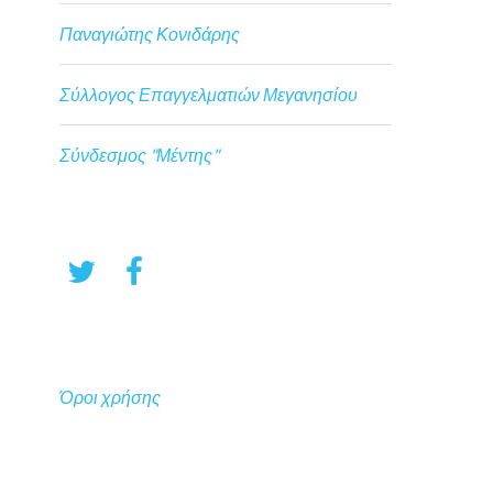
Παναγιώτης Κονιδάρης
Σύλλογος Επαγγελματιών Μεγανησίου
Σύνδεσμος "Μέντης"
Όροι χρήσης