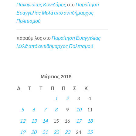
Παναγιώτης Κονιδάρης
στο
Παραίτηση
Ευαγγελίας Μελά από αντιδήμαρχος
Πολιτισμού
παραόμιλος
στο
Παραίτηση Ευαγγελίας
Μελά από αντιδήμαρχος Πολιτισμού
Μάρτιος 2018
Δ
Τ
Τ
Π
Π
Σ
Κ
1
2
3
4
5
6
7
8
9
10
11
12
13
14
15
16
17
18
19
20
21
22
23
24
25