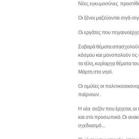
Νέες εγκυμοσύνες προστίθε
Οι ξένοι μαζεύονται σιγά-σιγ
Οι εργάτες που πηγαινοέρχο
Σοβαρά θέματα απασχολούν 
κόσμου και μονοπολούν τις σ
τα τέλη, κυρίαρχα θέματα το
Μάρτη στο νησί.
Οι ομιλίες οι πολιτικοοικον
παίρνουν .
Η νέα σεζόν που έρχεται, οι
και στο προσωπικό. Οι ανακ
σχεδιασμό…