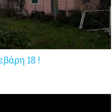
βάρη 18 !