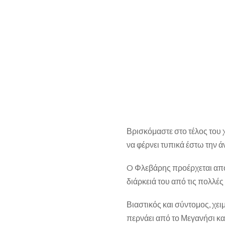
Βρισκόμαστε στο τέλος του 
να φέρνει τυπικά έστω την άνο
O Φλεβάρης προέρχεται από 
διάρκειά του από τις πολλές
Βιαστικός και σύντομος, χειμ
περνάει από το Μεγανήσι κ