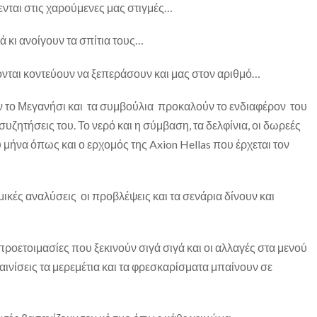
νται στις χαρούμενες μας στιγμές…
ά κι ανοίγουν τα σπίτια τους…
νται κοντεύουν να ξεπεράσουν και μας στον αριθμό…
το Μεγανήσι και τα συμβούλια προκαλούν το ενδιαφέρον του
υζητήσεις του. Το νερό και η σύμβαση, τα δελφίνια, οι δωρεές
υ μήνα όπως και ο ερχομός της Axion Hellas που έρχεται τον
ομικές αναλύσεις οι προβλέψεις και τα σενάρια δίνουν και
 προετοιμασίες που ξεκινούν σιγά σιγά και οι αλλαγές στα μενού
αινίσεις τα μερεμέτια και τα φρεσκαρίσματα μπαίνουν σε