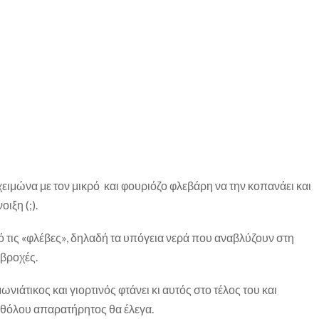
χειμώνα με τον μικρό και φουριόζο φλεβάρη να την κοπανάει και
ιξη (;).
τις «φλέβες», δηλαδή τα υπόγεια νερά που αναβλύζουν στη
 βροχές.
ωνιάτικος και γιορτινός φτάνει κι αυτός στο τέλος του και
αθόλου απαρατήρητος θα έλεγα.