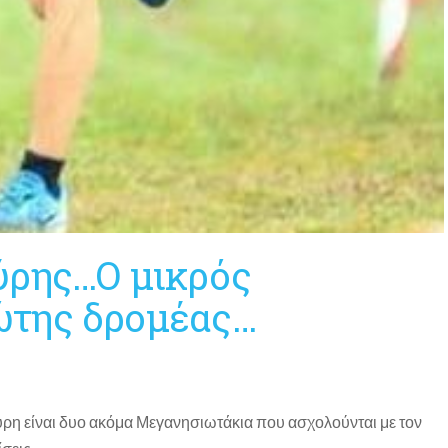
ύρης…Ο μικρός
της δρομέας…
ύρη είναι δυο ακόμα Μεγανησιωτάκια που ασχολούνται με τον