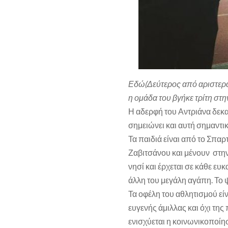
Εδώ(Δεύτερος από αριστερά
η ομάδα του βγήκε τρίτη στη
Η αδερφή του Αντριάνα δεκ
σημειώνει και αυτή σημαντικ
Τα παιδιά είναι από το Σπα
Ζαβιτσάνου και μένουν στην
νησί και έρχεται σε κάθε ευκ
άλλη του μεγάλη αγάπη. Το 
Τα οφέλη του αθλητισμού είν
ευγενής άμιλλας και όχι τη
ενισχύεται η κοινωνικοποίη