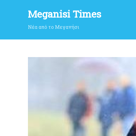
Meganisi Times
Νέα από το Μεγανήσι