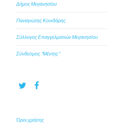
Δήμος Μεγανησίου
Παναγιώτης Κονιδάρης
Σύλλογος Επαγγελματιών Μεγανησίου
Σύνδεσμος "Μέντης"
Όροι χρήσης