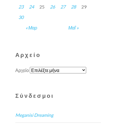
23
24
25
26
27
28
29
30
« Μαρ
Μαΐ »
Αρχείο
Αρχείο
Σύνδεσμοι
Meganisi Dreaming