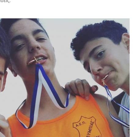
σεις.