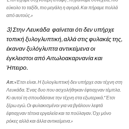
εύκολο το ταξίδι, πιο μεγάλη η αγορά. Και πήραμε πολλά
από αυτούς.»
3) Στην Λευκάδα φαίνεται ότι δεν υπήρχε
τοπική ξυλογλυπτική, αλλά στις φυλακές της,
έκαναν ξυλόγλυπτα αντικείμενα οι
έγκλειστοι από Αιτωλοακαρνανία και
Ήπειρο.
Απ:«
Έτσι είναι. Η ξυλογλυπτική δεν υπήρχε σαν τέχνη στη
Λευκάδα. Ένας δυο που ασχολήθηκαν έφτιαχναν τέμπλα.
Κι αυτοί τη σπουδάσανε την τέχνη στα εξωτερικά.* Έτσι
ξέρω εγώ. Οι φυλακισμένοι για να βγάλουν λεφτά
έφτιαχναν τέτοια εργαλεία και τα πούλαγαν. Όχι μόνο
ρόκες αλλά και άλλα αντικείμενα.»