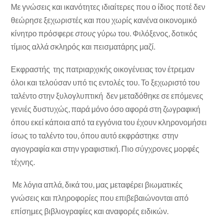
Με γνώσεις και ικανότητες ιδιαίτερες που ο ίδιος ποτέ δεν
θεώρησε ξεχωριστές και που χωρίς κανένα οικονομικό
κίνητρο πρόσφερε
στους
γύρω του. Φιλόξενος, δοτικός
τίμιος αλλά σκληρός και πεισματάρης μαζί.
Εκφραστής της πατριαρχικής οικογένειας τον έτρεμαν
όλοι και τελούσαν υπό τις εντολές του. Το ξεχωριστό του
ταλέντο στην ξυλογλυπτική δεν μεταδόθηκε σε επόμενες
γενιές δυστυχώς, παρά μόνο όσο αφορά στη ζωγραφική
όπου εκεί κάποια από τα εγγόνια του έχουν κληρονομήσει
ίσως το ταλέντο του, όπου αυτό εκφράστηκε στην
αγιογραφία και στην γραφιστική. Πιο σύγχρονες μορφές
τέχνης.
Με λόγια απλά, δικά του, μας μεταφέρει βιωματικές
γνώσεις και πληροφορίες που επιβεβαιώνονται από
επίσημες βιβλιογραφίες και αναφορές ειδικών.