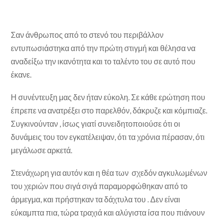
Σαν άνθρωπος από το στενό του περιβάλλον
εντυπωσιάστηκα από την πρώτη στιγμή και θέλησα να
αναδείξω την ικανότητα και το ταλέντο του σε αυτό που
έκανε.
Η συνέντευξη μας δεν ήταν εύκολη. Σε κάθε ερώτηση που
έπρεπε να ανατρέξει στο παρελθόν, δάκρυζε και κόμπιαζε.
Συγκινούνταν , ίσως γιατί συνειδητοποιούσε ότι οι
δυνάμεις του τον εγκατέλειψαν, ότι τα χρόνια πέρασαν, ότι
μεγάλωσε αρκετά.
Στενάχωρη για αυτόν και η θέα των σχεδόν αγκυλωμένων
του χεριών που σιγά σιγά παραμορφώθηκαν από το
άρμεγμα, και πρήστηκαν τα δάχτυλα του . Δεν είναι
εύκαμπτα πια, τώρα τραχιά και αλύγιστα ίσα που πιάνουν