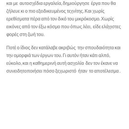
και με αυτοσχέδια εργαλεία, δημιούργησε έργα που θα
ζήλευε κι ο πιο εξειδικευμένος τεχνίτης. Και χωρίς
ερεθίσματα πέρα από τον δικό του μικρόκοσμο. Χωρίς
εικόνες από τον έξω κόσμο που όπως λέει, είδε ελάχιστες
φορές στη ζωή του.
Ποτέ ο ίδιος δεν κατάλαβε ακριβώς την σπουδαιότητα και
την ομορφιά των έργων του. Γι αυτόν ήταν κάτι αλπό,
εύκολο, και η καθημερινή αυτή ασχολία δεν τον έκανε να
συνειδητοποιήσει πόσο ξεχωριστό ήταν το αποτέλεσμα .