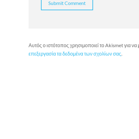
Αυτός ο ιστότοπος χρησιμοποιεί το Akismet για να
επεξεργασία τα δεδομένα των σχολίων σας
.