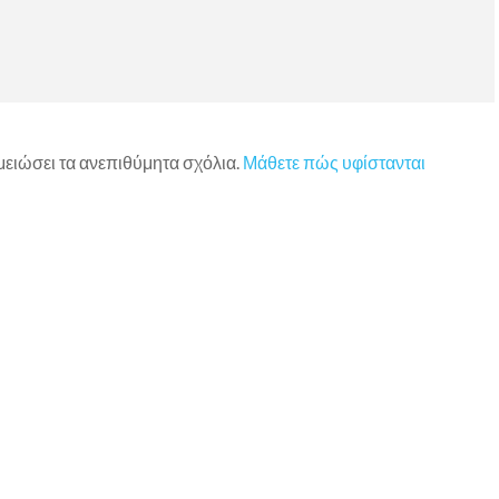
 μειώσει τα ανεπιθύμητα σχόλια.
Μάθετε πώς υφίστανται