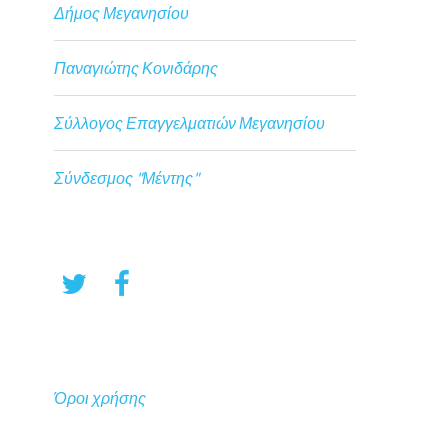
Δήμος Μεγανησίου
Παναγιώτης Κονιδάρης
Σύλλογος Επαγγελματιών Μεγανησίου
Σύνδεσμος "Μέντης"
Όροι χρήσης