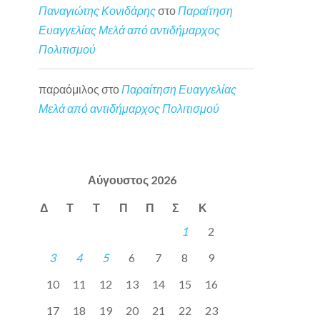
Παναγιώτης Κονιδάρης
στο
Παραίτηση
Ευαγγελίας Μελά από αντιδήμαρχος
Πολιτισμού
παραόμιλος
στο
Παραίτηση Ευαγγελίας
Μελά από αντιδήμαρχος Πολιτισμού
Αύγουστος 2026
Δ
Τ
Τ
Π
Π
Σ
Κ
1
2
3
4
5
6
7
8
9
10
11
12
13
14
15
16
17
18
19
20
21
22
23