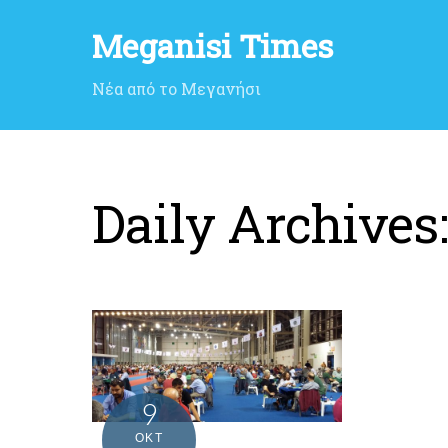
Meganisi Times
Νέα από το Μεγανήσι
Daily Archives
9
ΟΚΤ