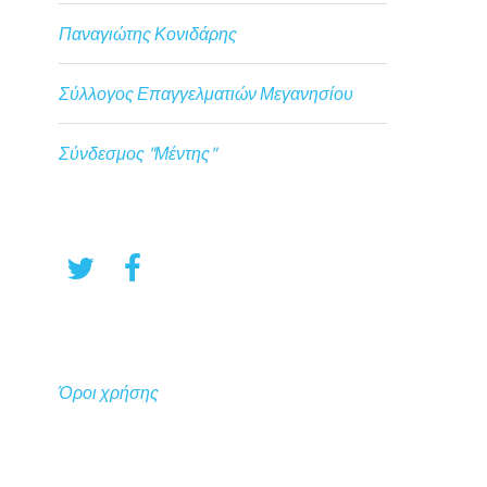
Παναγιώτης Κονιδάρης
Σύλλογος Επαγγελματιών Μεγανησίου
Σύνδεσμος "Μέντης"
Όροι χρήσης