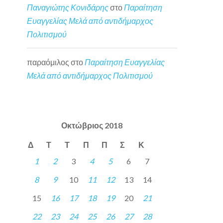
Παναγιώτης Κονιδάρης
στο
Παραίτηση
Ευαγγελίας Μελά από αντιδήμαρχος
Πολιτισμού
παραόμιλος
στο
Παραίτηση Ευαγγελίας
Μελά από αντιδήμαρχος Πολιτισμού
Οκτώβριος 2018
Δ
Τ
Τ
Π
Π
Σ
Κ
1
2
3
4
5
6
7
8
9
10
11
12
13
14
15
16
17
18
19
20
21
22
23
24
25
26
27
28