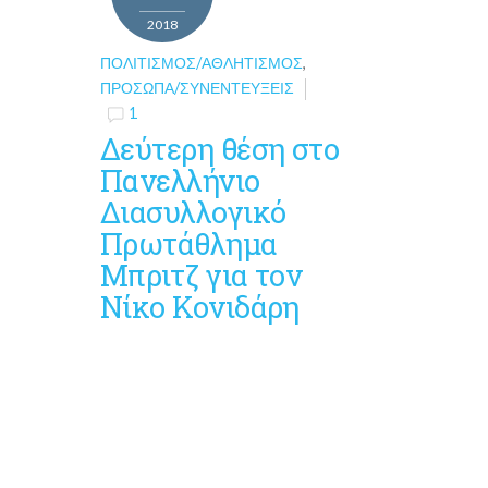
2018
ΠΟΛΙΤΙΣΜΌΣ/ΑΘΛΗΤΙΣΜΌΣ
,
ΠΡΌΣΩΠΑ/ΣΥΝΕΝΤΕΎΞΕΙΣ
1
Δεύτερη θέση στο
Πανελλήνιο
Διασυλλογικό
Πρωτάθλημα
Μπριτζ για τον
Νίκο Κονιδάρη