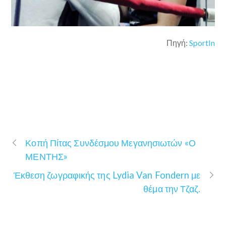
Πηγή:
SportIn
Κοπή Πίτας Συνδέσμου Μεγανησιωτών «Ο
ΜΕΝΤΗΣ»
Έκθεση ζωγραφικής της Lydia Van Fondern με
θέμα την Τζαζ.