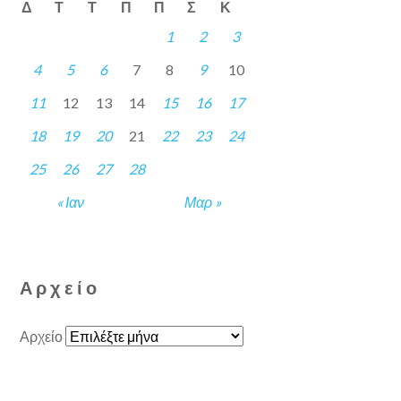
Δ
Τ
Τ
Π
Π
Σ
Κ
1
2
3
4
5
6
7
8
9
10
11
12
13
14
15
16
17
18
19
20
21
22
23
24
25
26
27
28
« Ιαν
Μαρ »
Αρχείο
Αρχείο