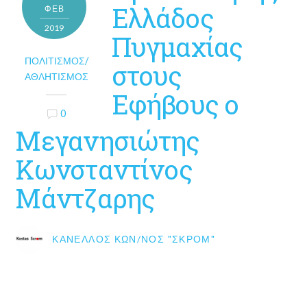
Ελλάδος
ΦΕΒ
2019
Πυγμαχίας
ΠΟΛΙΤΙΣΜΌΣ/
στους
ΑΘΛΗΤΙΣΜΌΣ
Εφήβους ο
0
Μεγανησιώτης
Κωνσταντίνος
Μάντζαρης
ΚΑΝΈΛΛΟΣ ΚΩΝ/ΝΟΣ "ΣΚΡΟΜ"