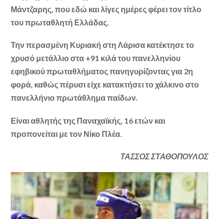
Μάντζαρης, που εδώ και λίγες ημέρες φέρει τον τίτλο
του πρωταθλητή Ελλάδας.
Την περασμένη Κυριακή στη Λάρισα κατέκτησε το
χρυσό μετάλλιο στα +91 κιλά του πανελληνίου
εφηβικού πρωταθλήματος πανηγυρίζοντας για 2η
φορά, καθώς πέρυσι είχε κατακτήσει το χάλκινο στο
πανελλήνιο πρωτάθλημα παίδων.
Είναι αθλητής της Παναχαϊκής, 16 ετών και
προπονείται με τον Νίκο Πλέα.
ΤΑΣΣΟΣ ΣΤΑΘΟΠΟΥΛΟΣ