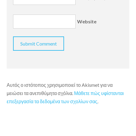
Website
Αυτός ο ιστότοπος χρησιμοποιεί το Akismet για να
μειώσει τα ανεπιθύμητα σχόλια.
Μάθετε πώς υφίστανται
επεξεργασία τα δεδομένα των σχολίων σας
.