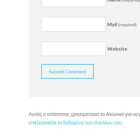
Mail
(required)
Website
Αυτός ο ιστότοπος χρησιμοποιεί το Akismet για να
επεξεργασία τα δεδομένα των σχολίων σας
.