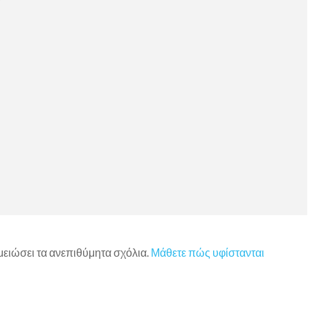
 μειώσει τα ανεπιθύμητα σχόλια.
Μάθετε πώς υφίστανται