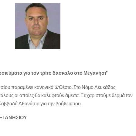
οσιεύματα για τον τρίτο δάσκαλο στο Μεγανήσι”
ησίου παραμένει κανονικά 3/Θέσιο. Στο Νόμο Λευκάδας
άλους οι οποίες θα καλυφτούν άμεσα. Ευχαριστούμε θερμά τον
αββαδά Αθανάσιο για την βοήθεια του .
ΝΗΣΙΟΥ