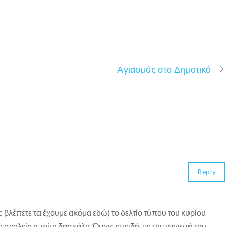
Αγιασμός στο Δημοτικό
Reply
ας βλέπετε τα έχουμε ακόμα εδώ) το δελτίο τύπου του κυρίου
ο σχολείο η τρίτη δασκάλα. Όμως επειδή, με την γνωστή του