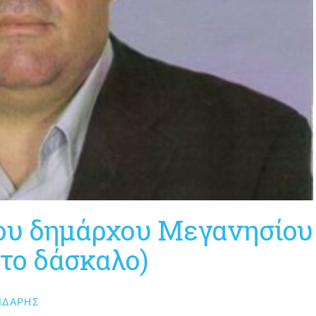
που δημάρχου Μεγανησίου
ίτο δάσκαλο)
ΙΔΆΡΗΣ