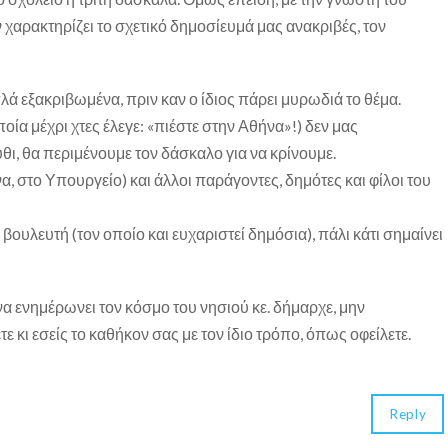
χαρακτηρίζει το σχετικό δημοσίευμά μας ανακριβές, τον
λά εξακριβωμένα, πριν καν ο ίδιος πάρει μυρωδιά το θέμα.
ποία μέχρι χτες έλεγε: «πιέστε στην Αθήνα»!) δεν μας
θι, θα περιμένουμε τον δάσκαλο για να κρίνουμε.
α, στο Υπουργείο) και άλλοι παράγοντες, δημότες και φίλοι του
βουλευτή (τον οποίο και ευχαριστεί δημόσια), πάλι κάτι σημαίνει
να ενημέρωνει τον κόσμο του νησιού κε. δήμαρχε, μην
 κι εσείς το καθήκον σας με τον ίδιο τρόπο, όπως οφείλετε.
Reply