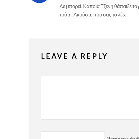
Δε μπορεί. Κάποια Τζένη θάπαιξε το ρ
τούτη. Ακούστε που σας το λέω.
LEAVE A REPLY
Name
(required