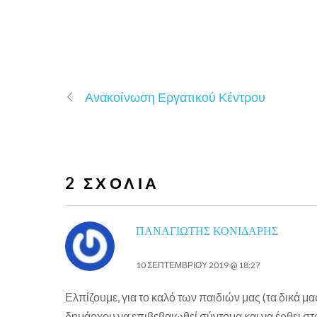
Ανακοίνωση Εργατικού Κέντρου
2 ΣΧΌΛΙΑ
ΠΑΝΑΓΙΏΤΗΣ ΚΟΝΙΔΆΡΗΣ
10 ΣΕΠΤΕΜΒΡΊΟΥ 2019 @ 18:27
Ελπίζουμε, για το καλό των παιδιών μας (τα δικά μ
δημάρχου να επιβεβαιωθεί σύντομα και να έρθει στ