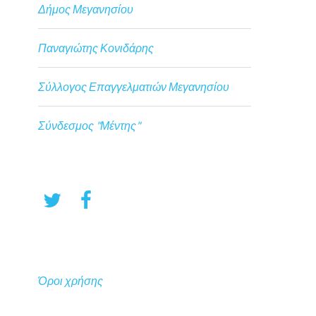
Δήμος Μεγανησίου
Παναγιώτης Κονιδάρης
Σύλλογος Επαγγελματιών Μεγανησίου
Σύνδεσμος "Μέντης"
Όροι χρήσης