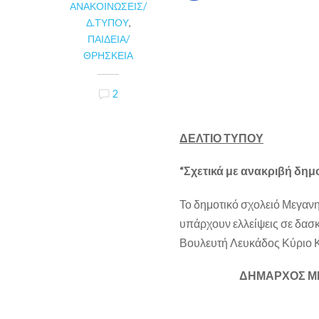
ΑΝΑΚΟΙΝΏΣΕΙΣ/
Δ.ΤΎΠΟΥ
,
ΠΑΙΔΕΊΑ/
ΘΡΗΣΚΕΊΑ
2
ΔΕΛΤΙΟ ΤΥΠΟΥ
“Σχετικά με ανακριβή δημ
Το δημοτικό σχολειό Μεγαν
υπάρχουν ελλείψεις σε δασκ
Βουλευτή Λευκάδος Κύριο Κ
ΔΗΜΑΡΧΟΣ ΜΕΓΑ