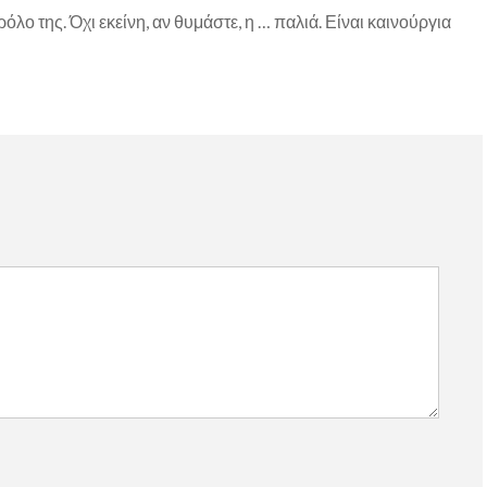
όλο της. Όχι εκείνη, αν θυμάστε, η … παλιά. Είναι καινούργια
)