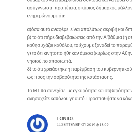
ασύγγνωστη προπέτεια, ο κύριος δήμαρχος μάλλον 
ενημερώνουμε ότι:
α)όσα αυτό αναφέρει είναι απολύτως ακριβή και διπ
β) το ότι πήρε διαβεβαιώσεις από την Α’βάθμια (η ο
καθησυχάζει καθόλου, το έχουμε ξαναδεί το παραμύ
γ) το ότι κινητοποιήθηκαν άμεσα (κυρίως στην Αθήν
νησιού, το αποσιωπά.
δ) το ότι χρειάστηκε η παρέμβαση του κυβερνητικού 
ως προς την σοβαρότητα της κατάστασης.
Το ΜΤ θα συνεχίσει με εγκυρότητα και σοβαρότητα 
ανησυχείτε καθόλου γι’ αυτό. Προσπαθήστε να κάνετε
ΓΟΝΙΟΣ
11 ΣΕΠΤΕΜΒΡΊΟΥ 2019 @ 18:09