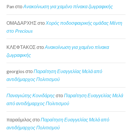
Pan
στο
Ανακοίνωση για χαμένο πίνακα ζωγραφικής
ΟΜΑΔΑΡΧΗΣ
στο
Χορός ποδοσφαιρικής ομάδας Μέντη
στο Precious
ΚΛΕΦΤΑΚΟΣ
στο
Ανακοίνωση για χαμένο πίνακα
ζωγραφικής
georgios
στο
Παραίτηση Ευαγγελίας Μελά από
αντιδήμαρχος Πολιτισμού
Παναγιώτης Κονιδάρης
στο
Παραίτηση Ευαγγελίας Μελά
από αντιδήμαρχος Πολιτισμού
παραόμιλος
στο
Παραίτηση Ευαγγελίας Μελά από
αντιδήμαρχος Πολιτισμού