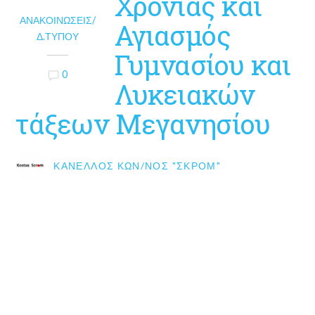
Χρονιάς και
ΑΝΑΚΟΙΝΏΣΕΙΣ/
Αγιασμός
Δ.ΤΎΠΟΥ
Γυμνασίου και
0
Λυκειακών
τάξεων Μεγανησίου
ΚΑΝΈΛΛΟΣ ΚΩΝ/ΝΟΣ "ΣΚΡΟΜ"