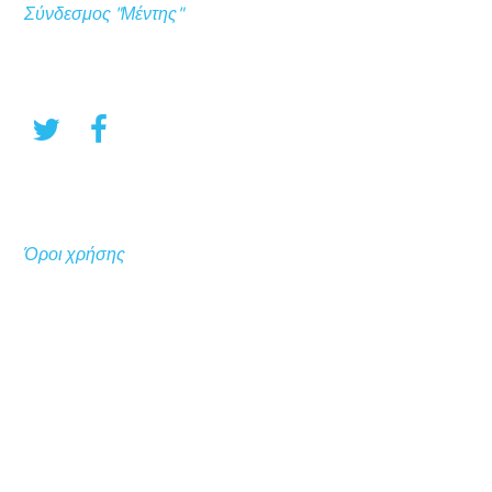
Σύνδεσμος "Μέντης"
Όροι χρήσης