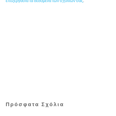
επεξεργασία τα δεδομένα των σχολίων σας
.
Πρόσφατα Σχόλια