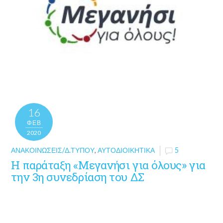
16
ΦΕΒ
2020
ΑΝΑΚΟΙΝΏΣΕΙΣ/Δ.ΤΎΠΟΥ
,
ΑΥΤΟΔΙΟΙΚΗΤΙΚΆ
5
Η παράταξη «Μεγανήσι για όλους» για
την 3η συνεδρίαση του ΔΣ