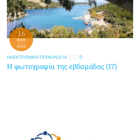
16
ΦΕΒ
2020
ΗΛΕΚΤΡΟΝΙΚΆ/ΤΕΧΝΟΛΟΓΊΑ
0
Η φωτογραφία της εβδομάδας (17)