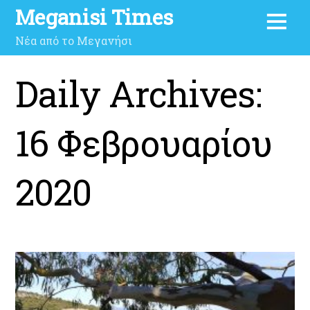
Meganisi Times
Νέα από το Μεγανήσι
Daily Archives:
16 Φεβρουαρίου
2020