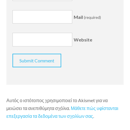
Mail
(required)
Website
Αυτός ο ιστότοπος χρησιμοποιεί το Akismet για να
μειώσει τα ανεπιθύμητα σχόλια.
Μάθετε πώς υφίστανται
επεξεργασία τα δεδομένα των σχολίων σας
.