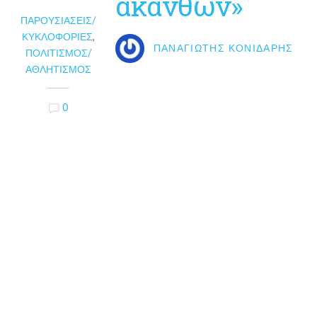
ακανθών»
ΠΑΡΟΥΣΙΆΣΕΙΣ/
ΚΥΚΛΟΦΟΡΊΕΣ
,
ΠΑΝΑΓΙΏΤΗΣ ΚΟΝΙΔΆΡΗΣ
ΠΟΛΙΤΙΣΜΌΣ/
ΑΘΛΗΤΙΣΜΌΣ
0