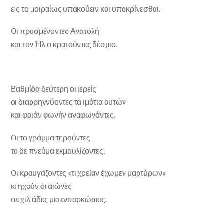
εις το μοιραίως υπακούειν και υποκρίνεσθαι.
Οι προσμένοντες Ανατολή
και τον Ήλιο κρατούντες δέσμιο.
Βαθμίδα δεύτερη οι ιερείς
οι διαρρηγνύοντες τα ιμάτια αυτών
και φαιάν φωνήν αναφωνόντες.
Οι το γράμμα τηρούντες
το δε πνεύμα εκμαυλίζοντες.
Οι κραυγάζοντες «τι χρείαν έχωμεν μαρτύρων»
κι ηχούν οι αιώνες
σε χιλιάδες μετενσαρκώσεις.