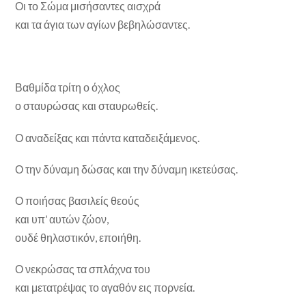
Οι το Σώμα μισήσαντες αισχρά
και τα άγια των αγίων βεβηλώσαντες.
Βαθμίδα τρίτη ο όχλος
ο σταυρώσας και σταυρωθείς.
Ο αναδείξας και πάντα καταδειξάμενος.
Ο την δύναμη δώσας και την δύναμη ικετεύσας.
Ο ποιήσας βασιλείς θεούς
και υπ’ αυτών ζώον,
ουδέ θηλαστικόν, εποιήθη.
Ο νεκρώσας τα σπλάχνα του
και μετατρέψας το αγαθόν εις πορνεία.