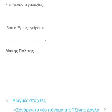
και εγένοντο γαλαξίες.
Ιδού ο Έρως εγείρεται.
…………………………………..
Μάκης Πολίτης
Ρωγμές στο χτες
«Σονόρχ», το νέο πόνημα της Τζένης Δάγλα