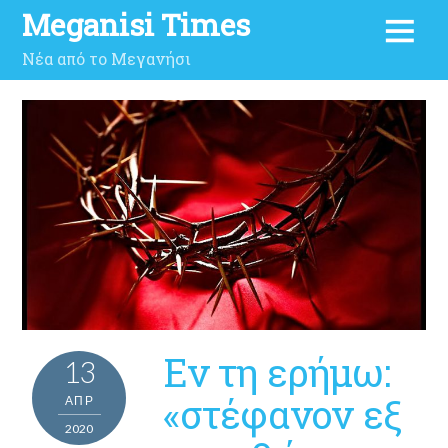
Meganisi Times
Νέα από το Μεγανήσι
Εν τη ερήμω:
13
«στέφανον εξ
ΑΠΡ
2020