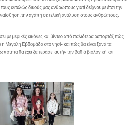
ε τους εντελώς δικούς μας ανθρώπους γιατί δείχνουμε έτσι την
υναίσθηση, την αγάπη σε τελική ανάλυση στους ανθρώπους,
σει με μερικές εικόνες και βίντεο από παλιότερα ρεπορτάζ πώς
 η Μεγάλη Εβδομάδα στο νησί- και πώς θα είναι ξανά τα
ωπότητα θα έχει ξεπεράσει αυτήν την βαθιά βιολογική και