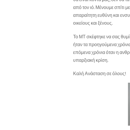
από τον ιό. Μένουμε σπίτι μ
απαραίτητη ευθύνη και ενσ
οικείους και ξένους.
Το ΜΤ σκέφτηκε να σας θυμί
ήταν τα προηγούμενα χρόνια
επόμενα χρόνια όταν η ανθρ
υπαρξιακή κρίση.
Καλή Ανάσταση σε όλους!