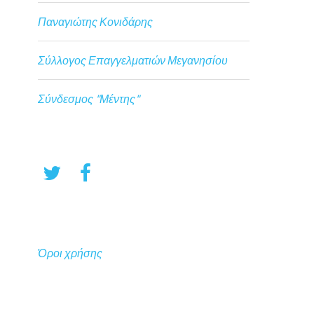
Παναγιώτης Κονιδάρης
Σύλλογος Επαγγελματιών Μεγανησίου
Σύνδεσμος "Μέντης"
Όροι χρήσης