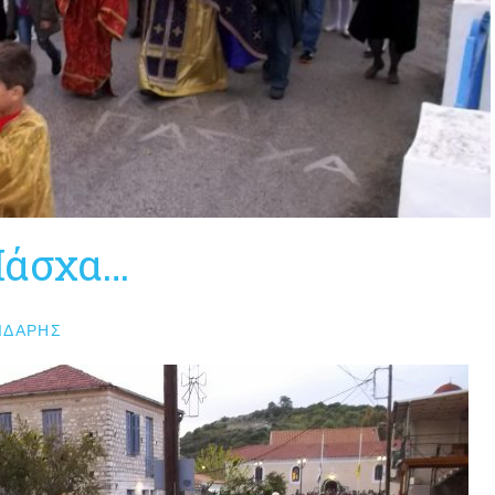
Πάσχα…
ΙΔΆΡΗΣ