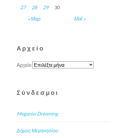
27
28
29
30
« Μαρ
Μαΐ »
Αρχείο
Αρχείο
Σύνδεσμοι
Meganisi Dreaming
Δήμος Μεγανησίου