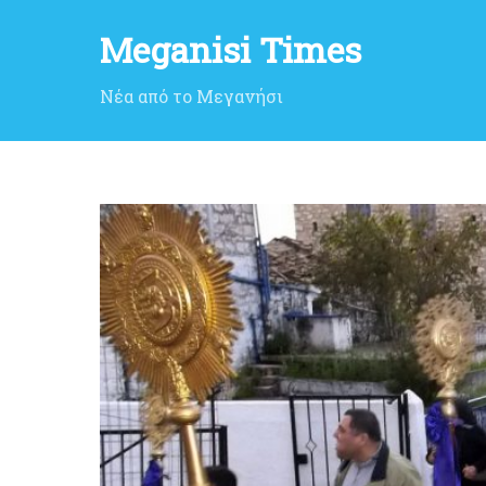
Meganisi Times
Νέα από το Μεγανήσι