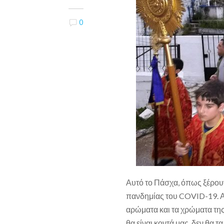
0
Αυτό το Πάσχα, όπως ξέρουν
πανδημίας του COVID-19.
Α
αρώματα και τα χρώματα της
θα είναι κοντά μας, δεν θα