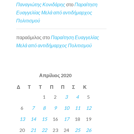
Παναγιώτης Κονιδάρης
στο
Παραίτηση
Ευαγγελίας Μελά από αντιδήμαρχος
Πολιτισμού
παραόμιλος
στο
Παραίτηση Ευαγγελίας
Μελά από αντιδήμαρχος Πολιτισμού
Απρίλιος 2020
Δ
Τ
Τ
Π
Π
Σ
Κ
1
2
3
4
5
6
7
8
9
10
11
12
13
14
15
16
17
18
19
20
21
22
23
24
25
26