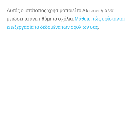
Αυτός ο ιστότοπος χρησιμοποιεί το Akismet για να
μειώσει τα ανεπιθύμητα σχόλια.
Μάθετε πώς υφίστανται
επεξεργασία τα δεδομένα των σχολίων σας
.