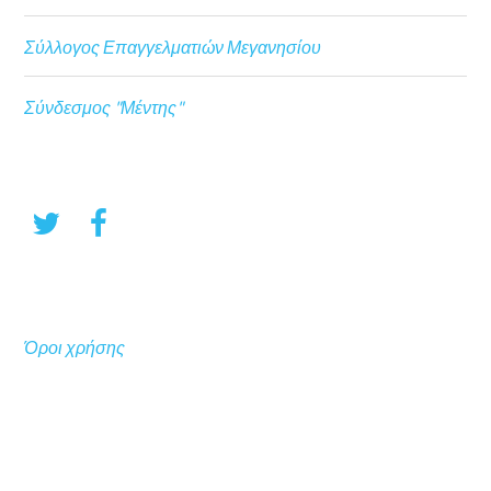
Σύλλογος Επαγγελματιών Μεγανησίου
Σύνδεσμος "Μέντης"
Όροι χρήσης