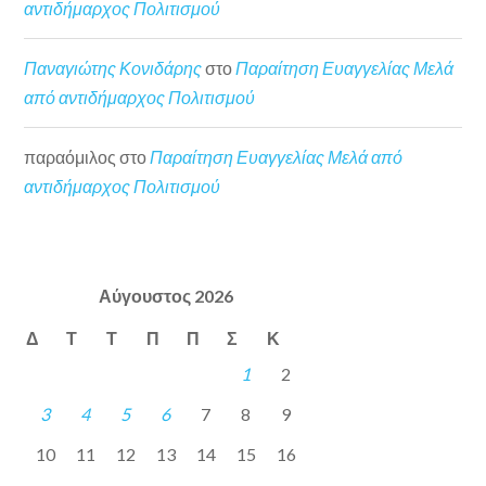
αντιδήμαρχος Πολιτισμού
Παναγιώτης Κονιδάρης
στο
Παραίτηση Ευαγγελίας Μελά
από αντιδήμαρχος Πολιτισμού
παραόμιλος
στο
Παραίτηση Ευαγγελίας Μελά από
αντιδήμαρχος Πολιτισμού
Αύγουστος 2026
Δ
Τ
Τ
Π
Π
Σ
Κ
1
2
3
4
5
6
7
8
9
10
11
12
13
14
15
16