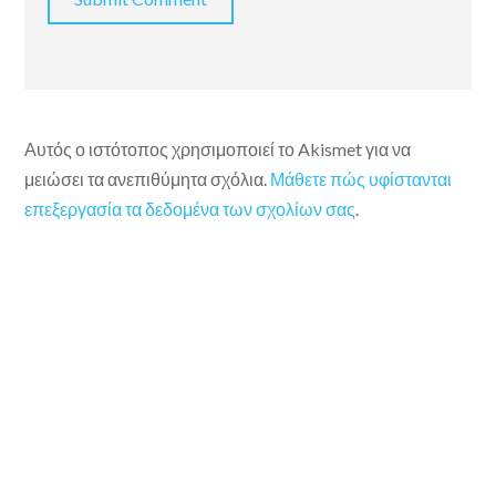
Αυτός ο ιστότοπος χρησιμοποιεί το Akismet για να
μειώσει τα ανεπιθύμητα σχόλια.
Μάθετε πώς υφίστανται
επεξεργασία τα δεδομένα των σχολίων σας
.