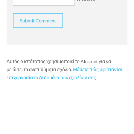
Αυτός ο ιστότοπος χρησιμοποιεί το Akismet για να
μειώσει τα ανεπιθύμητα σχόλια.
Μάθετε πώς υφίστανται
επεξεργασία τα δεδομένα των σχολίων σας
.