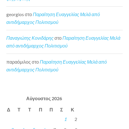
georgios
στο
Παραίτηση Ευαγγελίας Μελά από
αντιδήμαρχος Πολιτισμού
Παναγιώτης Κονιδάρης
στο
Παραίτηση Ευαγγελίας Μελά
από αντιδήμαρχος Πολιτισμού
παραόμιλος
στο
Παραίτηση Ευαγγελίας Μελά από
αντιδήμαρχος Πολιτισμού
Αύγουστος 2026
Δ
Τ
Τ
Π
Π
Σ
Κ
1
2