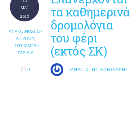
τα καθημερινά
ΜΑΪ́
2020
δρομολόγια
ΑΝΑΚΟΙΝΏΣΕΙΣ/
του φέρι
Δ.ΤΎΠΟΥ
,
ΤΟΥΡΙΣΜΌΣ/
(εκτός ΣΚ)
ΤΑΞΊΔΙΑ
0
ΠΑΝΑΓΙΏΤΗΣ ΚΟΝΙΔΆΡΗΣ