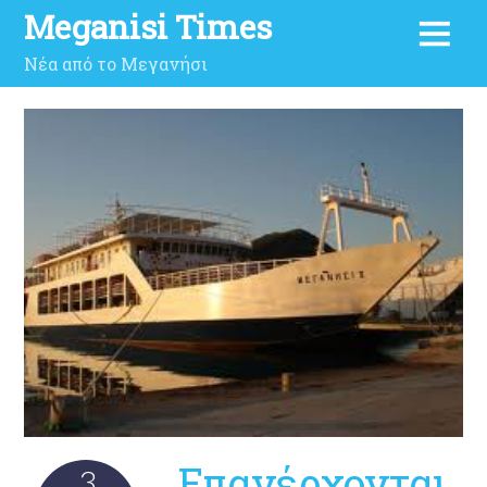
Meganisi Times
Νέα από το Μεγανήσι
Επανέρχονται
3