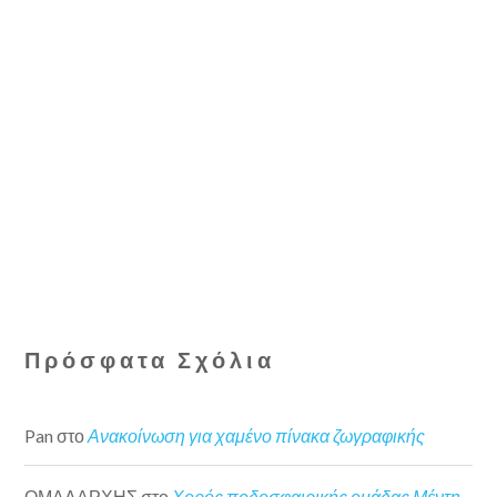
Πρόσφατα Σχόλια
Pan
στο
Ανακοίνωση για χαμένο πίνακα ζωγραφικής
ΟΜΑΔΑΡΧΗΣ
στο
Χορός ποδοσφαιρικής ομάδας Μέντη