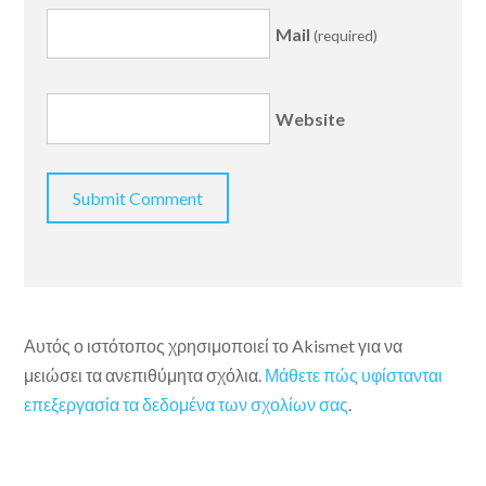
Mail
(required)
Website
Αυτός ο ιστότοπος χρησιμοποιεί το Akismet για να
μειώσει τα ανεπιθύμητα σχόλια.
Μάθετε πώς υφίστανται
επεξεργασία τα δεδομένα των σχολίων σας
.