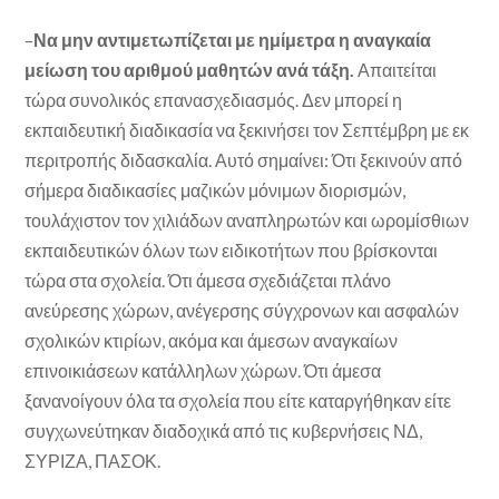
–
Να μην αντιμετωπίζεται με ημίμετρα η αναγκαία
μείωση του αριθμού μαθητών ανά τάξη.
Απαιτείται
τώρα συνολικός επανασχεδιασμός. Δεν μπορεί η
εκπαιδευτική διαδικασία να ξεκινήσει τον Σεπτέμβρη με εκ
περιτροπής διδασκαλία. Αυτό σημαίνει: Ότι ξεκινούν από
σήμερα διαδικασίες μαζικών μόνιμων διορισμών,
τουλάχιστον τον χιλιάδων αναπληρωτών και ωρομίσθιων
εκπαιδευτικών όλων των ειδικοτήτων που βρίσκονται
τώρα στα σχολεία. Ότι άμεσα σχεδιάζεται πλάνο
ανεύρεσης χώρων, ανέγερσης σύγχρονων και ασφαλών
σχολικών κτιρίων, ακόμα και άμεσων αναγκαίων
επινοικιάσεων κατάλληλων χώρων. Ότι άμεσα
ξανανοίγουν όλα τα σχολεία που είτε καταργήθηκαν είτε
συγχωνεύτηκαν διαδοχικά από τις κυβερνήσεις ΝΔ,
ΣΥΡΙΖΑ, ΠΑΣΟΚ.