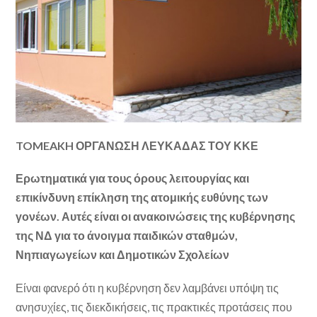
TOMEAKH
ΟΡΓΑΝΩΣΗ ΛΕΥΚΑΔΑΣ ΤΟΥ ΚΚΕ
Ερωτηματικά για τους όρους λειτουργίας και
επικίνδυνη επίκληση της ατομικής ευθύνης των
γονέων. Αυτές είναι οι ανακοινώσεις της κυβέρνησης
της ΝΔ για το άνοιγμα παιδικών σταθμών,
Νηπιαγωγείων και Δημοτικών Σχολείων
Είναι φανερό ότι η κυβέρνηση δεν λαμβάνει υπόψη τις
ανησυχίες, τις διεκδικήσεις, τις πρακτικές προτάσεις που