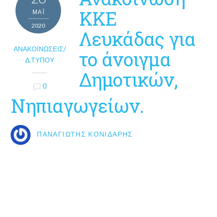
ΚΚΕ
ΜΑΪ́
2020
Λευκάδας για
ΑΝΑΚΟΙΝΏΣΕΙΣ/
το άνοιγμα
Δ.ΤΎΠΟΥ
Δημοτικών,
0
Νηπιαγωγείων.
ΠΑΝΑΓΙΏΤΗΣ ΚΟΝΙΔΆΡΗΣ