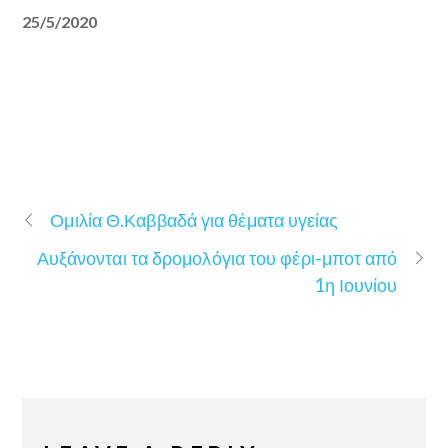
25/5/2020
Ομιλία Θ.Καββαδά για θέματα υγείας
Αυξάνονται τα δρομολόγια του φέρι-μποτ από
1η Ιουνίου