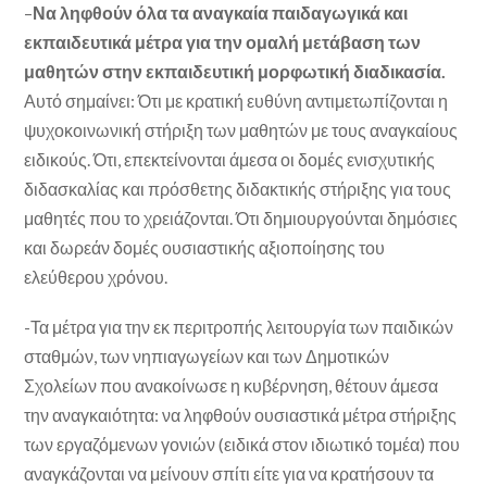
–
Να ληφθούν όλα τα αναγκαία παιδαγωγικά και
εκπαιδευτικά μέτρα για την ομαλή μετάβαση των
μαθητών στην εκπαιδευτική μορφωτική διαδικασία.
Αυτό σημαίνει: Ότι με κρατική ευθύνη αντιμετωπίζονται η
ψυχοκοινωνική στήριξη των μαθητών με τους αναγκαίους
ειδικούς. Ότι, επεκτείνονται άμεσα οι δομές ενισχυτικής
διδασκαλίας και πρόσθετης διδακτικής στήριξης για τους
μαθητές που το χρειάζονται. Ότι δημιουργούνται δημόσιες
και δωρεάν δομές ουσιαστικής αξιοποίησης του
ελεύθερου χρόνου.
-Τα μέτρα για την εκ περιτροπής λειτουργία των παιδικών
σταθμών, των νηπιαγωγείων και των Δημοτικών
Σχολείων που ανακοίνωσε η κυβέρνηση, θέτουν άμεσα
την αναγκαιότητα: να ληφθούν ουσιαστικά μέτρα στήριξης
των εργαζόμενων γονιών (ειδικά στον ιδιωτικό τομέα) που
αναγκάζονται να μείνουν σπίτι είτε για να κρατήσουν τα