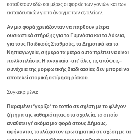
καταθέτουν εδώ και μέρες οι φορείς των γονιών και των
εκπαιδευτικών για το άνοιγμα των σχολείων.
Αν μια φορά χρειάζονταν να παρθούν μέτρα
ουσιαστικά στήριξης για τα Γυμνάσια και τα Λύκεια,
για τους Παιδικούς Σταθμούς, τα Δημοτικά και τα
Νηπιαγωγεία, σήμερα τα μέτρα αυτά πρέπει να είναι
πολλαπλάσια. Η αναγκαία -απ’ όλες τις απόψεις
–
συνέχεια της μορφωτικής διαδικασίας δεν μπορεί να
αποτελεί ατομική εκτίμηση ρίσκου.
Συγκεκριμένα:
Παραμένει “γκρίζο” το τοπίο σε σχέση με το φλέγον
ζήτημα της καθαριότητας στα σχολεία, το οποίο
αναθέτει γι’ ακόμα μια φορά στους Δήμους,
αφήνοντας τουλάχιστον ερωτηματικά σε σχέση με τα
ωράρια και τις συμβάσεις των εργαζομένων στην