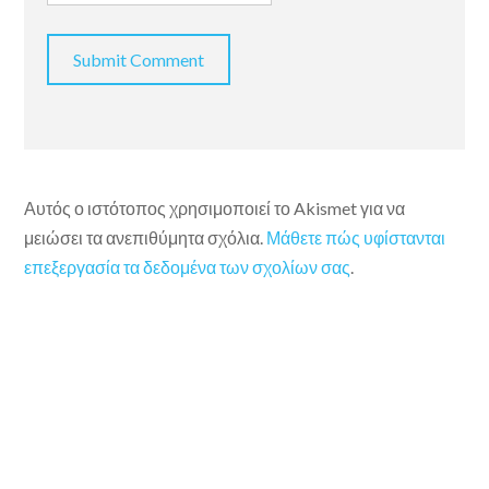
Αυτός ο ιστότοπος χρησιμοποιεί το Akismet για να
μειώσει τα ανεπιθύμητα σχόλια.
Μάθετε πώς υφίστανται
επεξεργασία τα δεδομένα των σχολίων σας
.