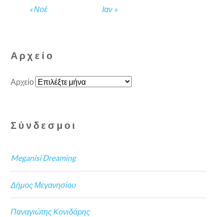
« Νοέ
Ιαν »
Αρχείο
Αρχείο
Σύνδεσμοι
Meganisi Dreaming
Δήμος Μεγανησίου
Παναγιώτης Κονιδάρης