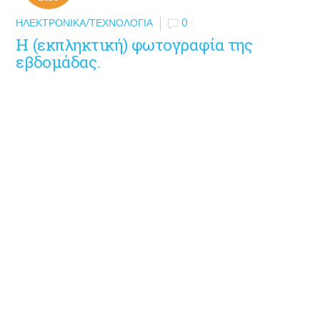
ΗΛΕΚΤΡΟΝΙΚΆ/ΤΕΧΝΟΛΟΓΊΑ
0
Η (εκπληκτική) φωτογραφία της
εβδομάδας.