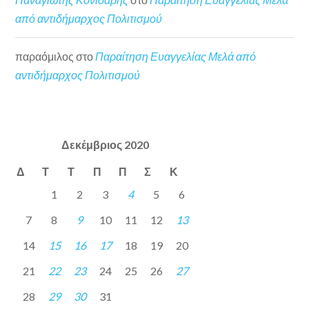
από αντιδήμαρχος Πολιτισμού
παραόμιλος
στο
Παραίτηση Ευαγγελίας Μελά από
αντιδήμαρχος Πολιτισμού
Δεκέμβριος 2020
Δ
Τ
Τ
Π
Π
Σ
Κ
1
2
3
4
5
6
7
8
9
10
11
12
13
14
15
16
17
18
19
20
21
22
23
24
25
26
27
28
29
30
31