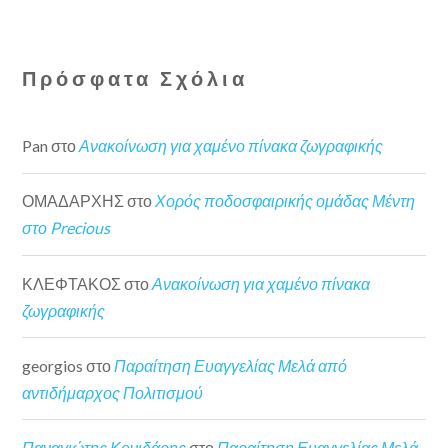
Πρόσφατα Σχόλια
Pan
στο
Ανακοίνωση για χαμένο πίνακα ζωγραφικής
ΟΜΑΔΑΡΧΗΣ
στο
Χορός ποδοσφαιρικής ομάδας Μέντη
στο Precious
ΚΛΕΦΤΑΚΟΣ
στο
Ανακοίνωση για χαμένο πίνακα
ζωγραφικής
georgios
στο
Παραίτηση Ευαγγελίας Μελά από
αντιδήμαρχος Πολιτισμού
Παναγιώτης Κονιδάρης
στο
Παραίτηση Ευαγγελίας Μελά