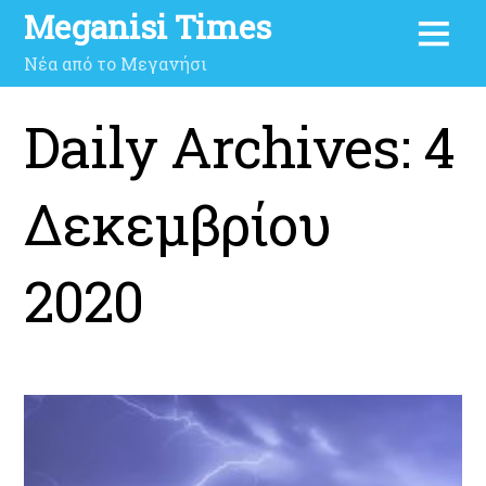
Meganisi Times
Νέα από το Μεγανήσι
Daily Archives:
4
Δεκεμβρίου
2020