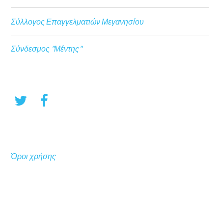
Σύλλογος Επαγγελματιών Μεγανησίου
Σύνδεσμος "Μέντης"
Όροι χρήσης