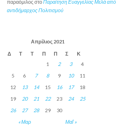
παραόμιλος
στο
Παραίτηση Ευαγγελίας Μελά από
αντιδήμαρχος Πολιτισμού
Απρίλιος 2021
Δ
Τ
Τ
Π
Π
Σ
Κ
1
2
3
4
5
6
7
8
9
10
11
12
13
14
15
16
17
18
19
20
21
22
23
24
25
26
27
28
29
30
« Μαρ
Μαΐ »