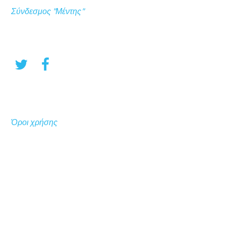
Σύνδεσμος "Μέντης"
Όροι χρήσης