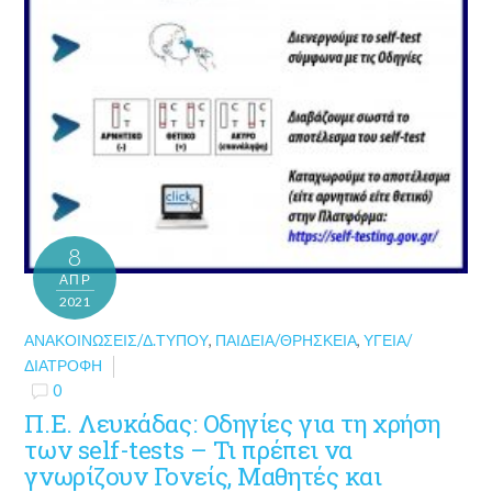
8
ΑΠΡ
2021
ΑΝΑΚΟΙΝΏΣΕΙΣ/Δ.ΤΎΠΟΥ
,
ΠΑΙΔΕΊΑ/ΘΡΗΣΚΕΊΑ
,
ΥΓΕΊΑ/
ΔΙΑΤΡΟΦΉ
0
Π.Ε. Λευκάδας: Οδηγίες για τη χρήση
των self-tests – Τι πρέπει να
γνωρίζουν Γονείς, Μαθητές και