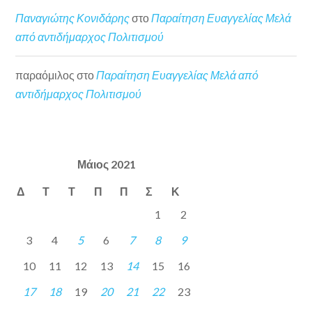
Παναγιώτης Κονιδάρης
στο
Παραίτηση Ευαγγελίας Μελά
από αντιδήμαρχος Πολιτισμού
παραόμιλος
στο
Παραίτηση Ευαγγελίας Μελά από
αντιδήμαρχος Πολιτισμού
Μάιος 2021
Δ
Τ
Τ
Π
Π
Σ
Κ
1
2
3
4
5
6
7
8
9
10
11
12
13
14
15
16
17
18
19
20
21
22
23