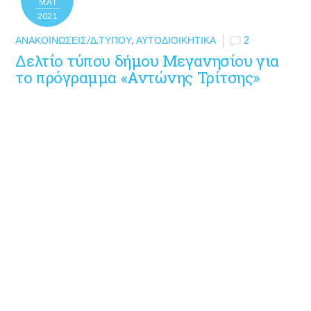
ΜΑΪ́
2021
ΑΝΑΚΟΙΝΏΣΕΙΣ/Δ.ΤΎΠΟΥ
,
ΑΥΤΟΔΙΟΙΚΗΤΙΚΆ
2
Δελτίο τύπου δήμου Μεγανησίου για
το πρόγραμμα «Αντώνης Τρίτσης»