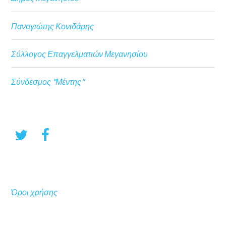
Παναγιώτης Κονιδάρης
Σύλλογος Επαγγελματιών Μεγανησίου
Σύνδεσμος "Μέντης"
Όροι χρήσης