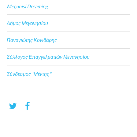
Meganisi Dreaming
Δήμος Μεγανησίου
Παναγιώτης Κονιδάρης
Σύλλογος Επαγγελματιών Μεγανησίου
Σύνδεσμος "Μέντης"