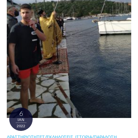
6
ΙΑΝ
2022
ΔΡΑΣΤΗΡΙΌΤΗΤΕΣ/ΕΚΔΗΛΏΣΕΙΣ
,
ΙΣΤΟΡΊΑ/ΠΑΡΆΔΟΣΗ
,