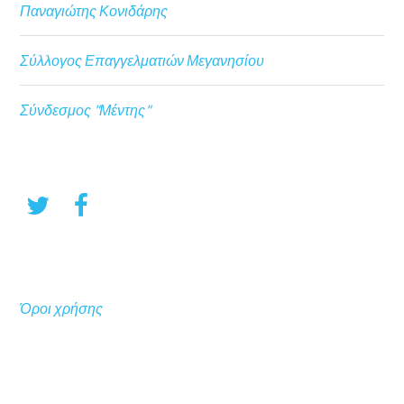
Παναγιώτης Κονιδάρης
Σύλλογος Επαγγελματιών Μεγανησίου
Σύνδεσμος "Μέντης"
Όροι χρήσης