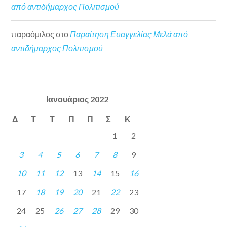
από αντιδήμαρχος Πολιτισμού
παραόμιλος
στο
Παραίτηση Ευαγγελίας Μελά από
αντιδήμαρχος Πολιτισμού
Ιανουάριος 2022
Δ
Τ
Τ
Π
Π
Σ
Κ
1
2
3
4
5
6
7
8
9
10
11
12
13
14
15
16
17
18
19
20
21
22
23
24
25
26
27
28
29
30