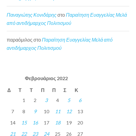
Παναγιώτης Κονιδάρης
στο
Παραίτηση Ευαγγελίας Μελά
από αντιδήμαρχος Πολιτισμού
παραόμιλος
στο
Παραίτηση Ευαγγελίας Μελά από
αντιδήμαρχος Πολιτισμού
Φεβρουάριος 2022
Δ
Τ
Τ
Π
Π
Σ
Κ
1
2
3
4
5
6
7
8
9
10
11
12
13
14
15
16
17
18
19
20
21
22
23
24
25
26
27