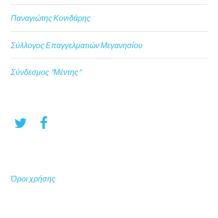
Παναγιώτης Κονιδάρης
Σύλλογος Επαγγελματιών Μεγανησίου
Σύνδεσμος "Μέντης"
Όροι χρήσης