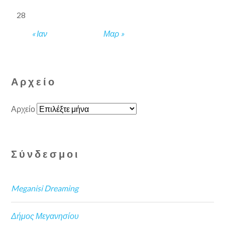
28
« Ιαν
Μαρ »
Αρχείο
Αρχείο
Σύνδεσμοι
Meganisi Dreaming
Δήμος Μεγανησίου