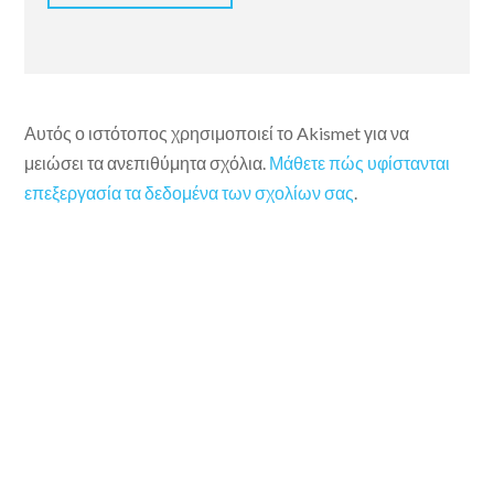
Αυτός ο ιστότοπος χρησιμοποιεί το Akismet για να
μειώσει τα ανεπιθύμητα σχόλια.
Μάθετε πώς υφίστανται
επεξεργασία τα δεδομένα των σχολίων σας
.