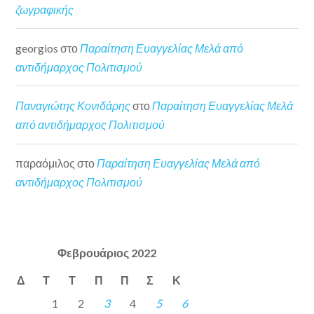
ζωγραφικής
georgios
στο
Παραίτηση Ευαγγελίας Μελά από
αντιδήμαρχος Πολιτισμού
Παναγιώτης Κονιδάρης
στο
Παραίτηση Ευαγγελίας Μελά
από αντιδήμαρχος Πολιτισμού
παραόμιλος
στο
Παραίτηση Ευαγγελίας Μελά από
αντιδήμαρχος Πολιτισμού
Φεβρουάριος 2022
Δ
Τ
Τ
Π
Π
Σ
Κ
1
2
3
4
5
6