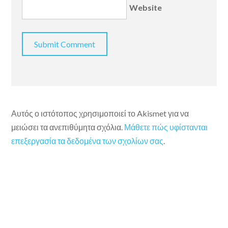
Website
Αυτός ο ιστότοπος χρησιμοποιεί το Akismet για να
μειώσει τα ανεπιθύμητα σχόλια.
Μάθετε πώς υφίστανται
επεξεργασία τα δεδομένα των σχολίων σας
.