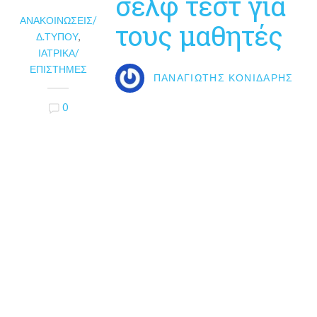
σελφ τεστ για
ΑΝΑΚΟΙΝΏΣΕΙΣ/
τους μαθητές
Δ.ΤΎΠΟΥ
,
ΙΑΤΡΙΚΆ/
ΕΠΙΣΤΉΜΕΣ
ΠΑΝΑΓΙΏΤΗΣ ΚΟΝΙΔΆΡΗΣ
0