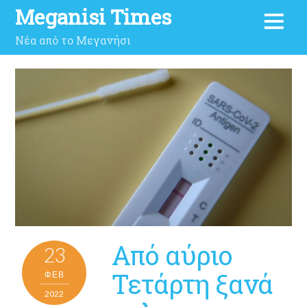
Meganisi Times
Νέα από το Μεγανήσι
Από αύριο
23
Τετάρτη ξανά
ΦΕΒ
2022