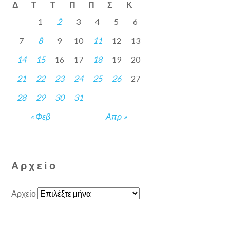
Δ
Τ
Τ
Π
Π
Σ
Κ
1
2
3
4
5
6
7
8
9
10
11
12
13
14
15
16
17
18
19
20
21
22
23
24
25
26
27
28
29
30
31
« Φεβ
Απρ »
Αρχείο
Αρχείο