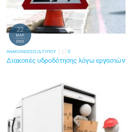
22
ΜΑΡ
2022
ΑΝΑΚΟΙΝΏΣΕΙΣ/Δ.ΤΎΠΟΥ
0
Διακοπές υδροδότησης λόγω εργασιών