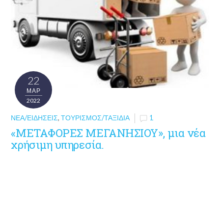
22
ΜΑΡ
2022
ΝΈΑ/ΕΙΔΉΣΕΙΣ
,
ΤΟΥΡΙΣΜΌΣ/ΤΑΞΊΔΙΑ
1
«ΜΕΤΑΦΟΡΕΣ ΜΕΓΑΝΗΣΙΟΥ», μια νέα
χρήσιμη υπηρεσία.