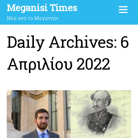
Meganisi Times
Νέα από το Μεγανήσι
Daily Archives:
6
Απριλίου 2022