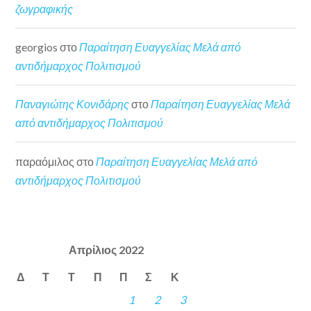
ζωγραφικής
georgios
στο
Παραίτηση Ευαγγελίας Μελά από
αντιδήμαρχος Πολιτισμού
Παναγιώτης Κονιδάρης
στο
Παραίτηση Ευαγγελίας Μελά
από αντιδήμαρχος Πολιτισμού
παραόμιλος
στο
Παραίτηση Ευαγγελίας Μελά από
αντιδήμαρχος Πολιτισμού
Απρίλιος 2022
Δ
Τ
Τ
Π
Π
Σ
Κ
1
2
3