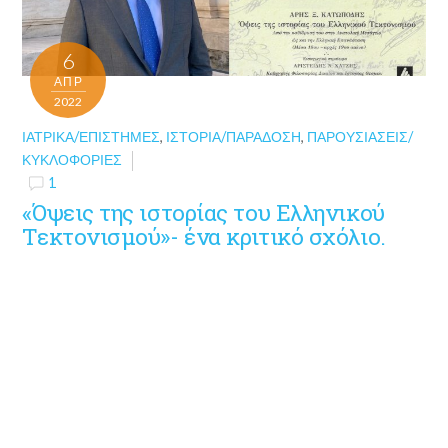
6
ΑΠΡ
2022
ΙΑΤΡΙΚΆ/ΕΠΙΣΤΉΜΕΣ
,
ΙΣΤΟΡΊΑ/ΠΑΡΆΔΟΣΗ
,
ΠΑΡΟΥΣΙΆΣΕΙΣ/
ΚΥΚΛΟΦΟΡΊΕΣ
1
«Όψεις της ιστορίας του Ελληνικού
Τεκτονισμού»- ένα κριτικό σχόλιο.