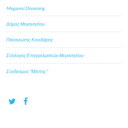
Meganisi Dreaming
Δήμος Μεγανησίου
Παναγιώτης Κονιδάρης
Σύλλογος Επαγγελματιών Μεγανησίου
Σύνδεσμος "Μέντης"