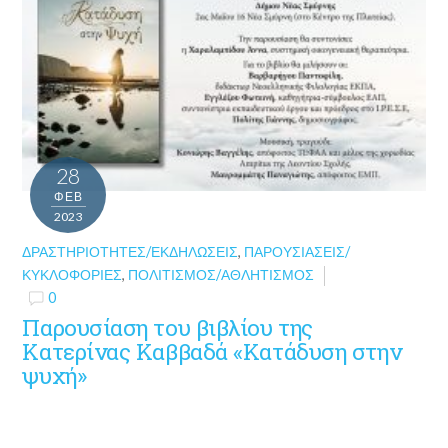
28
ΦΕΒ
2023
ΔΡΑΣΤΗΡΙΌΤΗΤΕΣ/ΕΚΔΗΛΏΣΕΙΣ
,
ΠΑΡΟΥΣΙΆΣΕΙΣ/
ΚΥΚΛΟΦΟΡΊΕΣ
,
ΠΟΛΙΤΙΣΜΌΣ/ΑΘΛΗΤΙΣΜΌΣ
0
Παρουσίαση του βιβλίου της
Κατερίνας Καββαδά «Κατάδυση στην
ψυχή»