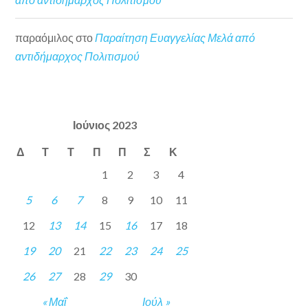
παραόμιλος
στο
Παραίτηση Ευαγγελίας Μελά από
αντιδήμαρχος Πολιτισμού
Ιούνιος 2023
Δ
Τ
Τ
Π
Π
Σ
Κ
1
2
3
4
5
6
7
8
9
10
11
12
13
14
15
16
17
18
19
20
21
22
23
24
25
26
27
28
29
30
« Μαΐ
Ιούλ »