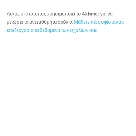
Αυτός ο ιστότοπος χρησιμοποιεί το Akismet για να
μειώσει τα ανεπιθύμητα σχόλια.
Μάθετε πώς υφίστανται
επεξεργασία τα δεδομένα των σχολίων σας
.