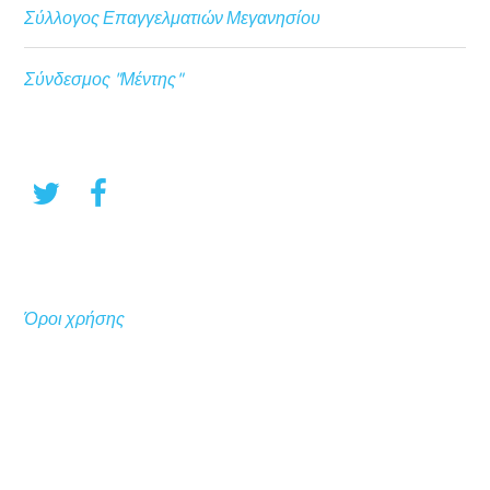
Σύλλογος Επαγγελματιών Μεγανησίου
Σύνδεσμος "Μέντης"
Όροι χρήσης