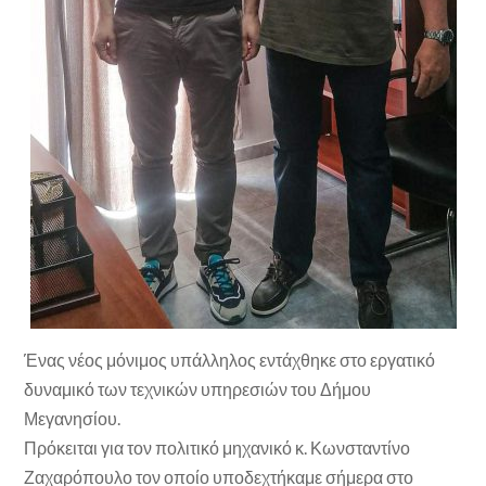
Ένας νέος μόνιμος υπάλληλος εντάχθηκε στο εργατικό
δυναμικό των τεχνικών υπηρεσιών του Δήμου
Μεγανησίου.
Πρόκειται για τον πολιτικό μηχανικό κ. Κωνσταντίνο
Ζαχαρόπουλο τον οποίο υποδεχτήκαμε σήμερα στο