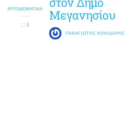
στον Δήμο
ΑΥΤΟΔΙΟΙΚΗΤΙΚΆ
Μεγανησίου
0
ΠΑΝΑΓΙΏΤΗΣ ΚΟΝΙΔΆΡΗΣ