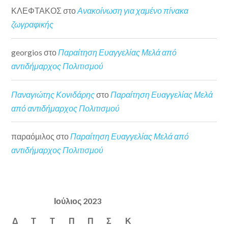
ΚΛΕΦΤΑΚΟΣ
στο
Ανακοίνωση για χαμένο πίνακα
ζωγραφικής
georgios
στο
Παραίτηση Ευαγγελίας Μελά από
αντιδήμαρχος Πολιτισμού
Παναγιώτης Κονιδάρης
στο
Παραίτηση Ευαγγελίας Μελά
από αντιδήμαρχος Πολιτισμού
παραόμιλος
στο
Παραίτηση Ευαγγελίας Μελά από
αντιδήμαρχος Πολιτισμού
Ιούλιος 2023
Δ
Τ
Τ
Π
Π
Σ
Κ