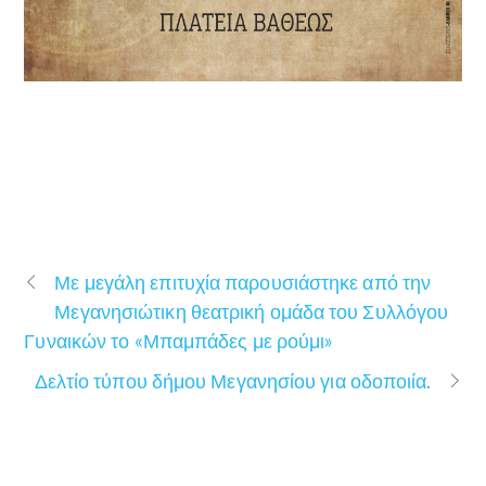
Με μεγάλη επιτυχία παρουσιάστηκε από την
Μεγανησιώτικη θεατρική ομάδα του Συλλόγου
Γυναικών το «Μπαμπάδες με ρούμι»
Δελτίο τύπου δήμου Μεγανησίου για οδοποιία.