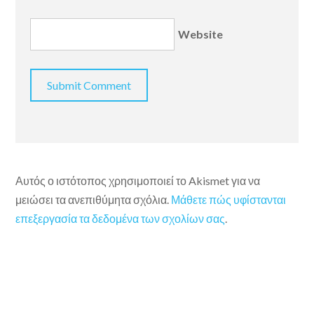
Website
Αυτός ο ιστότοπος χρησιμοποιεί το Akismet για να
μειώσει τα ανεπιθύμητα σχόλια.
Μάθετε πώς υφίστανται
επεξεργασία τα δεδομένα των σχολίων σας
.