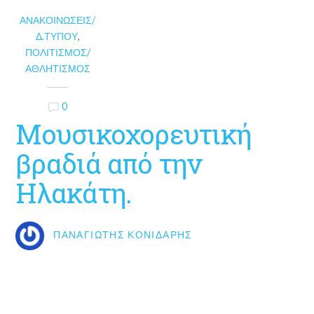
ΑΝΑΚΟΙΝΏΣΕΙΣ/
Δ.ΤΎΠΟΥ
,
ΠΟΛΙΤΙΣΜΌΣ/
ΑΘΛΗΤΙΣΜΌΣ
0
Μουσικοχορευτική
βραδιά από την
Ηλακάτη.
ΠΑΝΑΓΙΏΤΗΣ ΚΟΝΙΔΆΡΗΣ