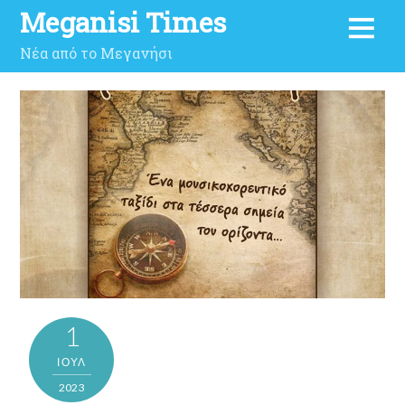
Meganisi Times
Νέα από το Μεγανήσι
1
ΙΟΎΛ
2023