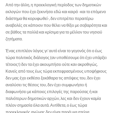
Από την άλλη, η προεκλογική περίοδος των δημοτικών
εκλογών που έχει ξεκινήσει εδώ και καιρό -και το επόμενο
διάστημα θα κορυφωθεί-, δεν επιτρέπει περαιτέρω
αναβολές σε κάποιον που θέλει να θίξει με σοβαρότητα και
σε βάθος τα πολλά και κρίσιμα για το μέλλον του νησιού
ζητήματα.
Ένας επιπλέον λόγος γι’ αυτό είναι το γεγονός ότι ο έως
τώρα πολιτικός διάλογος (αν υποθέσουμε ότι έχει υπάρξει
τέτοιος!) δεν τα έχει ακουμπήσει ούτε καν ακροθιγώς.
Κανείς από τους έως τώρα εκπεφρασμένους υποψήφιους
δεν μας έχει εκθέσει ξεκάθαρα τις απόψεις του, δεν έχει
αναλύσει τις θέσεις του, δεν έχει συμφωνήσει ή
διαφωνήσει με κάποιες επιλογές της παρούσας ή και
παλιότερων δημοτικών αρχών, λες και δεν έχουν καμία
πλέον σημασία όλα αυτά. Αντίθετα, ο έως τώρα
προεκλογικός αγώνας δεν είναι παρά μια στείρα