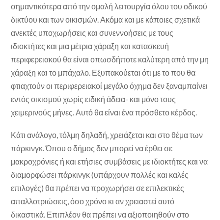
σημαντικότερα από την ομαλή λειτουργία όλου του οδικού
δικτύου και των οικισμών. Ακόμα και με κάποιες σχετικά
ανεκτές υποχωρήσεις και συνεννοήσεις με τους
ιδιοκτήτες και μια μέτρια χάραξη και κατασκευή
περιφερειακού θα είναι οπωσδήποτε καλύτερη από την μη
χάραξη και το μπάχαλο. Εξυπακούεται ότι με το που θα
φτιαχτούν οι περιφερειακοί μεγάλο όχημα δεν ξαναμπαίνει
εντός οικισμού χωρίς ειδική άδεια- και μόνο τους
χειμερινούς μήνες. Αυτό θα είναι ένα πρόσθετο κέρδος.
Κάτι ανάλογο, τόλμη δηλαδή, χρειάζεται και στο θέμα των
πάρκινγκ. Όπου ο δήμος δεν μπορεί να έρθει σε
μακροχρόνιες ή και ετήσιες συμβάσεις με ιδιοκτήτες και να
διαμορφώσει πάρκινγκ (υπάρχουν πολλές και καλές
επιλογές) θα πρέπει να προχωρήσει σε επιλεκτικές
απαλλοτριώσεις, όσο χρόνο κι αν χρειαστεί αυτό
δικαστικά. Επιπλέον θα πρέπει να αξιοποιηθούν στο