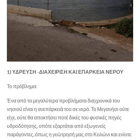
1) ΥΔΡΕΥΣΗ -ΔΙΑΧΕΙΡΙΣΗ ΚΑΙ ΕΠΑΡΚΕΙΑ ΝΕΡΟΥ
Το πρόβλημα:
Ένα από τα μεγαλύτερα προβλήματα διαχρονικά του
νησιού είναι η ανεπάρκειά του σε νερό. Το Μεγανήσι ούτε
είχε, ούτε θα αποκτήσει ποτέ δικές του φυσικές πηγές
υδροδότησης, οπότε εξαρτάται από εξωγενείς
παράγοντες, όπως η γεώτρησή μας στο Κολώνι και ενίοτε