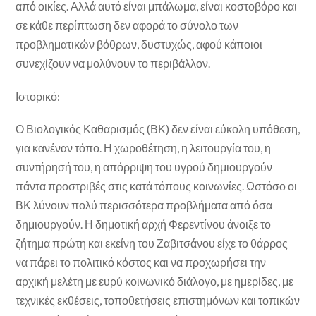
από οικίες. Αλλά αυτό είναι μπάλωμα, είναι κοστοβόρο και
σε κάθε περίπτωση δεν αφορά το σύνολο των
προβληματικών βόθρων, δυστυχώς, αφού κάποιοι
συνεχίζουν να μολύνουν το περιβάλλον.
Ιστορικό:
Ο Βιολογικός Καθαρισμός (ΒΚ) δεν είναι εύκολη υπόθεση,
για κανέναν τόπο. Η χωροθέτηση, η λειτουργία του, η
συντήρησή του, η απόρριψη του υγρού δημιουργούν
πάντα προστριβές στις κατά τόπους κοινωνίες. Ωστόσο οι
ΒΚ λύνουν πολύ περισσότερα προβλήματα από όσα
δημιουργούν. Η δημοτική αρχή Φερεντίνου άνοιξε το
ζήτημα πρώτη και εκείνη του Ζαβιτσάνου είχε το θάρρος
να πάρει το πολιτικό κόστος και να προχωρήσει την
αρχική μελέτη με ευρύ κοινωνικό διάλογο, με ημερίδες, με
τεχνικές εκθέσεις, τοποθετήσεις επιστημόνων και τοπικών