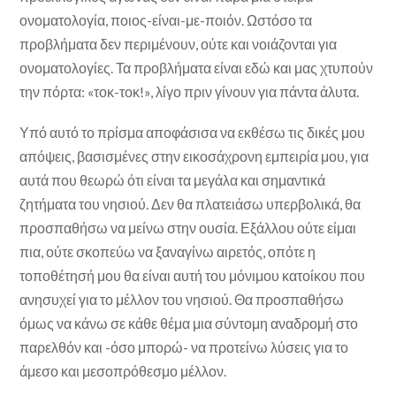
ονοματολογία, ποιος-είναι-με-ποιόν. Ωστόσο τα
προβλήματα δεν περιμένουν, ούτε και νοιάζονται για
ονοματολογίες. Τα προβλήματα είναι εδώ και μας χτυπούν
την πόρτα: «τοκ-τοκ!», λίγο πριν γίνουν για πάντα άλυτα.
Υπό αυτό το πρίσμα αποφάσισα να εκθέσω τις δικές μου
απόψεις, βασισμένες στην εικοσάχρονη εμπειρία μου, για
αυτά που θεωρώ ότι είναι τα μεγάλα και σημαντικά
ζητήματα του νησιού. Δεν θα πλατειάσω υπερβολικά, θα
προσπαθήσω να μείνω στην ουσία. Εξάλλου ούτε είμαι
πια, ούτε σκοπεύω να ξαναγίνω αιρετός, οπότε η
τοποθέτησή μου θα είναι αυτή του μόνιμου κατοίκου που
ανησυχεί για το μέλλον του νησιού. Θα προσπαθήσω
όμως να κάνω σε κάθε θέμα μια σύντομη αναδρομή στο
παρελθόν και -όσο μπορώ- να προτείνω λύσεις για το
άμεσο και μεσοπρόθεσμο μέλλον.