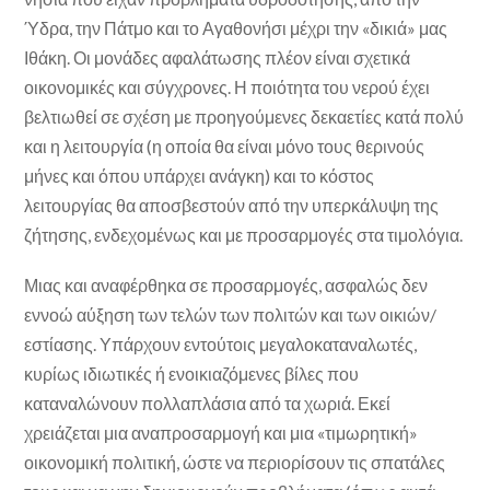
Ύδρα, την Πάτμο και το Αγαθονήσι μέχρι την «δικιά» μας
Ιθάκη. Οι μονάδες αφαλάτωσης πλέον είναι σχετικά
οικονομικές και σύγχρονες. Η ποιότητα του νερού έχει
βελτιωθεί σε σχέση με προηγούμενες δεκαετίες κατά πολύ
και η λειτουργία (η οποία θα είναι μόνο τους θερινούς
μήνες και όπου υπάρχει ανάγκη) και το κόστος
λειτουργίας θα αποσβεστούν από την υπερκάλυψη της
ζήτησης, ενδεχομένως και με προσαρμογές στα τιμολόγια.
Μιας και αναφέρθηκα σε προσαρμογές, ασφαλώς δεν
εννοώ αύξηση των τελών των πολιτών και των οικιών/
εστίασης. Υπάρχουν εντούτοις μεγαλοκαταναλωτές,
κυρίως ιδιωτικές ή ενοικιαζόμενες βίλες που
καταναλώνουν πολλαπλάσια από τα χωριά. Εκεί
χρειάζεται μια αναπροσαρμογή και μια «τιμωρητική»
οικονομική πολιτική, ώστε να περιορίσουν τις σπατάλες