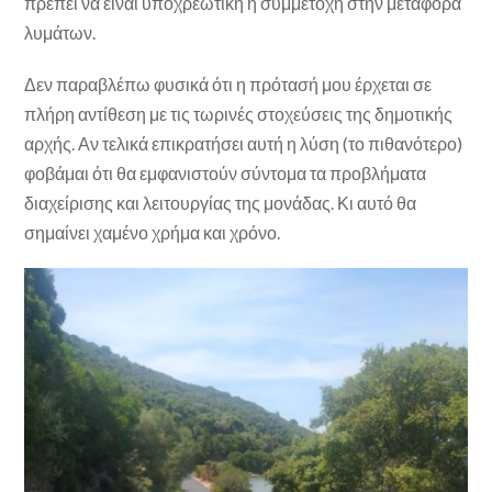
πρέπει να είναι υποχρεωτική η συμμετοχή στην μεταφορά
λυμάτων.
Δεν παραβλέπω φυσικά ότι η πρότασή μου έρχεται σε
πλήρη αντίθεση με τις τωρινές στοχεύσεις της δημοτικής
αρχής. Αν τελικά επικρατήσει αυτή η λύση (το πιθανότερο)
φοβάμαι ότι θα εμφανιστούν σύντομα τα προβλήματα
διαχείρισης και λειτουργίας της μονάδας. Κι αυτό θα
σημαίνει χαμένο χρήμα και χρόνο.