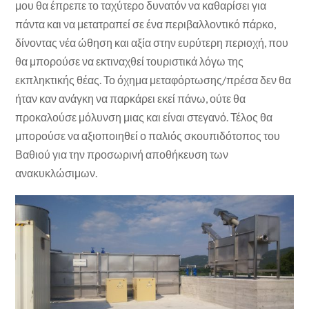
μου θα έπρεπε το ταχύτερο δυνατόν να καθαρίσει για
πάντα και να μετατραπεί σε ένα περιβαλλοντικό πάρκο,
δίνοντας νέα ώθηση και αξία στην ευρύτερη περιοχή, που
θα μπορούσε να εκτιναχθεί τουριστικά λόγω της
εκπληκτικής θέας. Το όχημα μεταφόρτωσης/πρέσα δεν θα
ήταν καν ανάγκη να παρκάρει εκεί πάνω, ούτε θα
προκαλούσε μόλυνση μιας και είναι στεγανό. Τέλος θα
μπορούσε να αξιοποιηθεί ο παλιός σκουπιδότοπος του
Βαθιού για την προσωρινή αποθήκευση των
ανακυκλώσιμων.