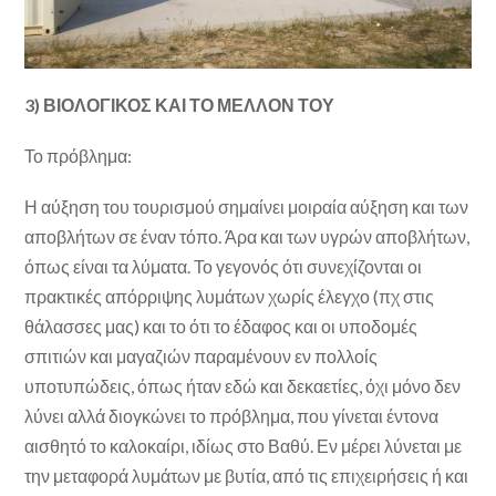
3) ΒΙΟΛΟΓΙΚΟΣ ΚΑΙ ΤΟ ΜΕΛΛΟΝ ΤΟΥ
Το πρόβλημα:
Η αύξηση του τουρισμού σημαίνει μοιραία αύξηση και των
αποβλήτων σε έναν τόπο. Άρα και των υγρών αποβλήτων,
όπως είναι τα λύματα. Το γεγονός ότι συνεχίζονται οι
πρακτικές απόρριψης λυμάτων χωρίς έλεγχο (πχ στις
θάλασσες μας) και το ότι το έδαφος και οι υποδομές
σπιτιών και μαγαζιών παραμένουν εν πολλοίς
υποτυπώδεις, όπως ήταν εδώ και δεκαετίες, όχι μόνο δεν
λύνει αλλά διογκώνει το πρόβλημα, που γίνεται έντονα
αισθητό το καλοκαίρι, ιδίως στο Βαθύ. Εν μέρει λύνεται με
την μεταφορά λυμάτων με βυτία, από τις επιχειρήσεις ή και