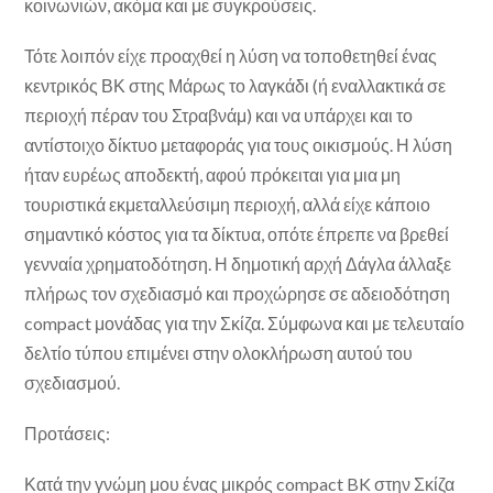
κοινωνιών, ακόμα και με συγκρούσεις.
Τότε λοιπόν είχε προαχθεί η λύση να τοποθετηθεί ένας
κεντρικός ΒΚ στης Μάρως το λαγκάδι (ή εναλλακτικά σε
περιοχή πέραν του Στραβνάμ) και να υπάρχει και το
αντίστοιχο δίκτυο μεταφοράς για τους οικισμούς. Η λύση
ήταν ευρέως αποδεκτή, αφού πρόκειται για μια μη
τουριστικά εκμεταλλεύσιμη περιοχή, αλλά είχε κάποιο
σημαντικό κόστος για τα δίκτυα, οπότε έπρεπε να βρεθεί
γενναία χρηματοδότηση. Η δημοτική αρχή Δάγλα άλλαξε
πλήρως τον σχεδιασμό και προχώρησε σε αδειοδότηση
compact μονάδας για την Σκίζα. Σύμφωνα και με τελευταίο
δελτίο τύπου επιμένει στην ολοκλήρωση αυτού του
σχεδιασμού.
Προτάσεις:
Κατά την γνώμη μου ένας μικρός compact BK στην Σκίζα