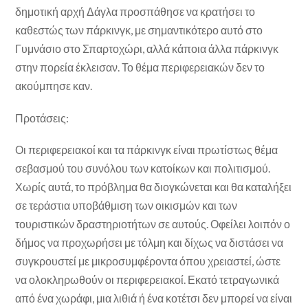
δημοτική αρχή Δάγλα προσπάθησε να κρατήσει το
καθεστώς των πάρκινγκ, με σημαντικότερο αυτό στο
Γυμνάσιο στο Σπαρτοχώρι, αλλά κάποια άλλα πάρκινγκ
στην πορεία έκλεισαν. Το θέμα περιφερειακών δεν το
ακούμπησε καν.
Προτάσεις:
Οι περιφερειακοί και τα πάρκινγκ είναι πρωτίστως θέμα
σεβασμού του συνόλου των κατοίκων και πολιτισμού.
Χωρίς αυτά, το πρόβλημα θα διογκώνεται και θα καταλήξει
σε τεράστια υποβάθμιση των οικισμών και των
τουριστικών δραστηριοτήτων σε αυτούς. Οφείλει λοιπόν ο
δήμος να προχωρήσει με τόλμη και δίχως να διστάσει να
συγκρουστεί με μικροσυμφέροντα όπου χρειαστεί, ώστε
να ολοκληρωθούν οι περιφερειακοί. Εκατό τετραγωνικά
από ένα χωράφι, μια λιθιά ή ένα κοτέτσι δεν μπορεί να είναι