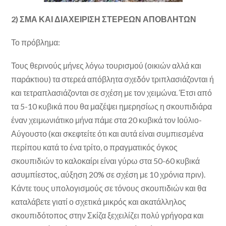
2) ΣΜΑ ΚΑΙ ΔΙΑΧΕΙΡΙΣΗ ΣΤΕΡΕΩΝ ΑΠΟΒΛΗΤΩΝ
Το πρόβλημα:
Τους θερινούς μήνες λόγω τουρισμού (οικιών αλλά και
παράκτιου) τα στερεά απόβλητα σχεδόν τριπλασιάζονται ή
και τετραπλασιάζονται σε σχέση με τον χειμώνα. Έτσι από
τα 5-10 κυβικά που θα μαζέψει ημερησίως η σκουπιδιάρα
έναν χειμωνιάτικο μήνα πάμε στα 20 κυβικά τον Ιούλιο-
Αύγουστο (και σκεφτείτε ότι και αυτά είναι συμπιεσμένα
περίπου κατά το ένα τρίτο, ο πραγματικός όγκος
σκουπιδιών το καλοκαίρι είναι γύρω στα 50-60 κυβικά
ασυμπίεστος, αύξηση 20% σε σχέση με 10 χρόνια πριν).
Κάντε τους υπολογισμούς σε τόνους σκουπιδιών και θα
καταλάβετε γιατί ο σχετικά μικρός και ακατάλληλος
σκουπιδότοπος στην Σκίζα ξεχειλίζει πολύ γρήγορα και