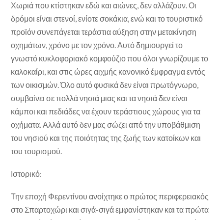
Χωριά που κτίστηκαν εδώ και αιώνες, δεν αλλάζουν. Οι
δρόμοι είναι στενοί, ενίοτε σοκάκια, ενώ και το τουριστικό
προϊόν συνεπάγεται τεράστια αύξηση στην μετακίνηση
οχημάτων, χρόνο με τον χρόνο. Αυτό δημιουργεί το
γνωστό κυκλοφοριακό κομφούζιο που όλοι γνωρίζουμε το
καλοκαίρι, και στις ώρες αιχμής κανονικό έμφραγμα εντός
των οικισμών. Όλο αυτό φυσικά δεν είναι πρωτόγνωρο,
συμβαίνει σε πολλά νησιά μιας και τα νησιά δεν είναι
κάμποι και πεδιάδες να έχουν τεράστιους χώρους για τα
οχήματα. Αλλά αυτό δεν μας σώζει από την υποβάθμιση
του νησιού και της ποιότητας της ζωής των κατοίκων και
του τουρισμού.
Ιστορικό:
Την εποχή Φερεντίνου ανοίχτηκε ο πρώτος περιφερειακός
στο Σπαρτοχώρι και σιγά-σιγά εμφανίστηκαν και τα πρώτα