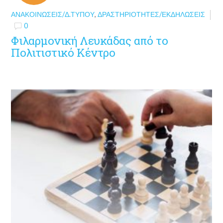
ΑΝΑΚΟΙΝΏΣΕΙΣ/Δ.ΤΎΠΟΥ
,
ΔΡΑΣΤΗΡΙΌΤΗΤΕΣ/ΕΚΔΗΛΏΣΕΙΣ
0
Φιλαρμονική Λευκάδας από το
Πολιτιστικό Κέντρο