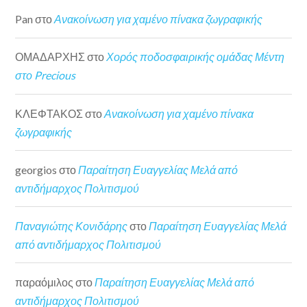
Pan
στο
Ανακοίνωση για χαμένο πίνακα ζωγραφικής
ΟΜΑΔΑΡΧΗΣ
στο
Χορός ποδοσφαιρικής ομάδας Μέντη
στο Precious
ΚΛΕΦΤΑΚΟΣ
στο
Ανακοίνωση για χαμένο πίνακα
ζωγραφικής
georgios
στο
Παραίτηση Ευαγγελίας Μελά από
αντιδήμαρχος Πολιτισμού
Παναγιώτης Κονιδάρης
στο
Παραίτηση Ευαγγελίας Μελά
από αντιδήμαρχος Πολιτισμού
παραόμιλος
στο
Παραίτηση Ευαγγελίας Μελά από
αντιδήμαρχος Πολιτισμού