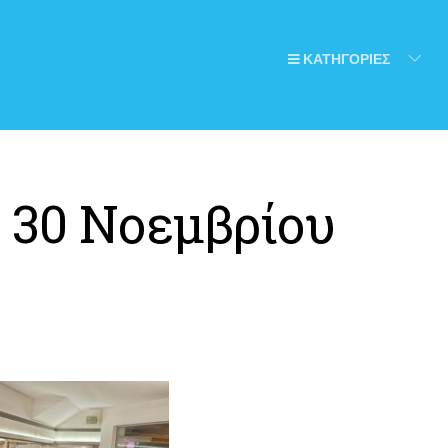
ΚΑΤΗΓΟΡΙΕΣ
:
30 Νοεμβρίου