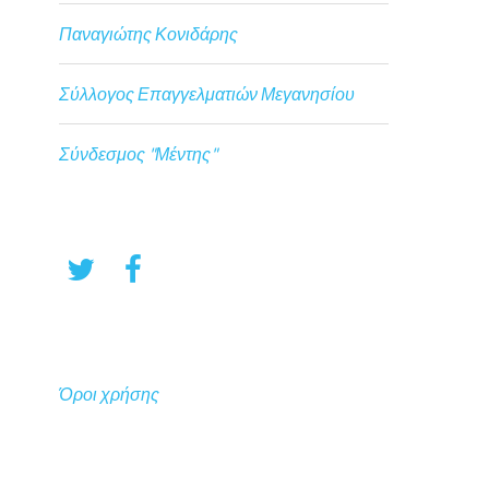
Παναγιώτης Κονιδάρης
Σύλλογος Επαγγελματιών Μεγανησίου
Σύνδεσμος "Μέντης"
Όροι χρήσης