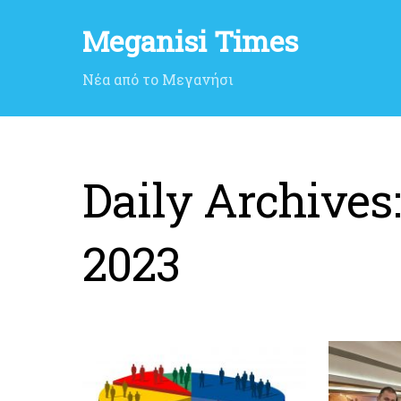
Meganisi Times
Νέα από το Μεγανήσι
Daily Archives
2023