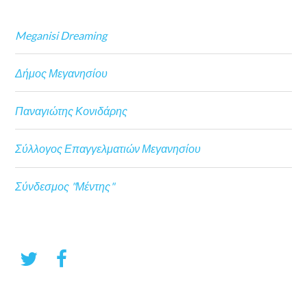
Meganisi Dreaming
Δήμος Μεγανησίου
Παναγιώτης Κονιδάρης
Σύλλογος Επαγγελματιών Μεγανησίου
Σύνδεσμος "Μέντης"