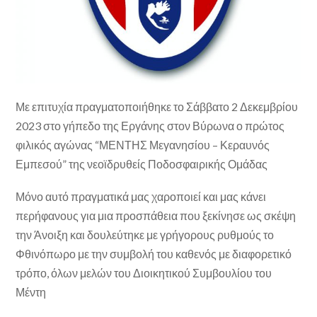
Με επιτυχία πραγματοποιήθηκε το Σάββατο 2 Δεκεμβρίου
2023 στο γήπεδο της Εργάνης στον Βύρωνα ο πρώτος
φιλικός αγώνας “ΜΕΝΤΗΣ Μεγανησίου – Κεραυνός
Εμπεσού” της νεοϊδρυθείς Ποδοσφαιρικής Ομάδας
Μόνο αυτό πραγματικά μας χαροποιεί και μας κάνει
περήφανους για μια προσπάθεια που ξεκίνησε ως σκέψη
την Άνοιξη και δουλεύτηκε με γρήγορους ρυθμούς το
Φθινόπωρο με την συμβολή του καθενός με διαφορετικό
τρόπο, όλων μελών του Διοικητικού Συμβουλίου του
Μέντη