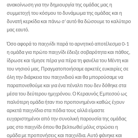
ανακοίνωση για την δημιουργία της ομάδας μας η
συμμετοχή του κόσμου το δυνάμωμα της ομάδας και η
δυνατή κερκίδα και πάνω σ’ αυτό θα δώσουμε το καλύτερο
μας εαυτό.
Όσο αφορά το παιχνίδι παρά το αρνητικό αποτέλεσμα 0-1
η ομάδα για πρώτο παιχνίδι έδειξε σοβαρότητα και πάθος,
ίδρωσε και τίμησε πέρα για πέρα τη φανέλα του Μέντη και
του νησιού μας. Πραγματοποιήσαμε αρκετές ευκαιρίες σε
όλη την διάρκεια του παιχνιδιού και θα μπορούσαμε να
παραπονεθούμε και για ένα πέναλτι που δεν δόθηκε στα
μέσα του δεύτερου ημιχρόνου. Ο Κεραυνός Εμπεσού ως
παλιότερη ομάδα ήταν πιο προπονημένοι καθώς έχουν
αρκετά παιχνίδια στα πόδια τους αλλά είμαστε
ευχαριστημένοι από την συνολική παρουσία της ομάδας
μας στο παιχνίδι όπου θα βελτιωθεί μόλις στρώσει η
ομάδα με προπονήσεις και παιχνίδια. Αυτό φάνηκε και