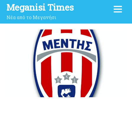
Meganisi Times
Νέα από το Μεγανήσι