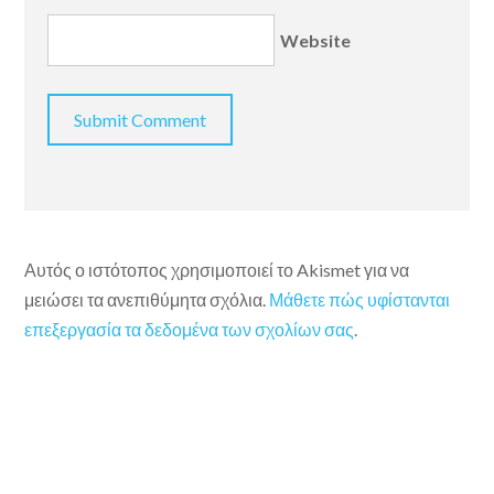
Website
Αυτός ο ιστότοπος χρησιμοποιεί το Akismet για να
μειώσει τα ανεπιθύμητα σχόλια.
Μάθετε πώς υφίστανται
επεξεργασία τα δεδομένα των σχολίων σας
.