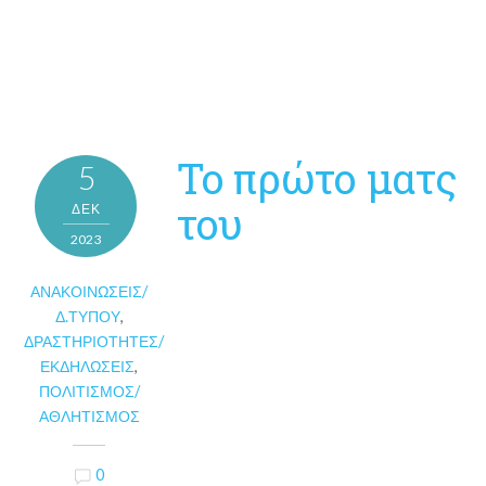
Το πρώτο ματς
5
του
ΔΕΚ
2023
ΑΝΑΚΟΙΝΏΣΕΙΣ/
Δ.ΤΎΠΟΥ
,
ΔΡΑΣΤΗΡΙΌΤΗΤΕΣ/
ΕΚΔΗΛΏΣΕΙΣ
,
ΠΟΛΙΤΙΣΜΌΣ/
ΑΘΛΗΤΙΣΜΌΣ
0