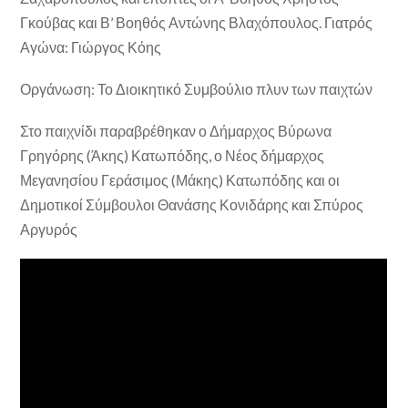
Γκούβας και Β’ Βοηθός Αντώνης Βλαχόπουλος. Γιατρός
Αγώνα: Γιώργος Κόης
Οργάνωση: Το Διοικητικό Συμβούλιο πλυν των παιχτών
Στο παιχνίδι παραβρέθηκαν ο Δήμαρχος Βύρωνα
Γρηγόρης (Άκης) Κατωπόδης, ο Νέος δήμαρχος
Μεγανησίου Γεράσιμος (Μάκης) Κατωπόδης και οι
Δημοτικοί Σύμβουλοι Θανάσης Κονιδάρης και Σπύρος
Αργυρός