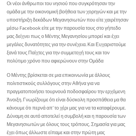
Οι νέοι άνθρωποι του νησιού που συγκρότησαν την
ομάδα με την οικονομική βοήθεια των χορηγών και με την
υποστήριξη δεκάδων Μεγανησιωτών που είτε χαιρέτησαν
μέσω Facebook είτε με την παρουσία τους στο γήπεδο
μας δείχνει πως ο Μέντης Μεγανησίου μπορεί και έχει
μεγάλες δυνατότητες για την συνέχεια. Και Ευχαριστούμε
ξανά τους Παίχτες για την συμμετοχή τους και τον
πολύτιμο χρόνο που αφιερώνουν στην Ομάδα
Ο Μέντης βρίσκεται σε μια επικοινωνία με άλλους
πολιτιστικούς συλλόγους στην Αθήνα για να
πραγματοποιήσει τουρνουά ποδοσφαίρου την ερχόμενη
Άνοιξη. Γνωρίζουμε ότι είναι δύσκολη προσπάθεια μα θα
κάνουμε ότι περνά απ’ το χέρι μας για να τα καταφέρουμε.
Δύναμη σε αυτό αποτελεί η συμβολή και η παρουσία των
Μεγανησιωτών με όλους τους τρόπους. Σημασία για μας
έχει όπως άλλωστε είπαμε και στην πρώτη μας