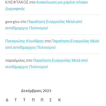
ΚΛΕΦΤΑΚΟΣ
στο
Ανακοίνωση για χαμένο πίνακα
ζωγραφικής
georgios
στο
Παραίτηση Ευαγγελίας Μελά από
αντιδήμαρχος Πολιτισμού
Παναγιώτης Κονιδάρης
στο
Παραίτηση Ευαγγελίας Μελά
από αντιδήμαρχος Πολιτισμού
παραόμιλος
στο
Παραίτηση Ευαγγελίας Μελά από
αντιδήμαρχος Πολιτισμού
Δεκέμβριος 2023
Δ
Τ
Τ
Π
Π
Σ
Κ