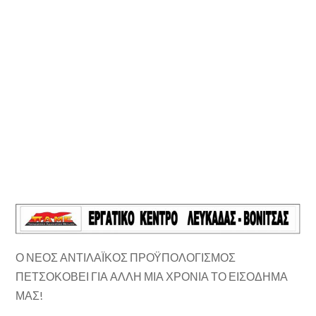
Ο ΝΕΟΣ ΑΝΤΙΛΑΪΚΟΣ ΠΡΟΫΠΟΛΟΓΙΣΜΟΣ
ΠΕΤΣΟΚΟΒΕΙ ΓΙΑ ΑΛΛΗ ΜΙΑ ΧΡΟΝΙΑ ΤΟ ΕΙΣΟΔΗΜΑ
ΜΑΣ!