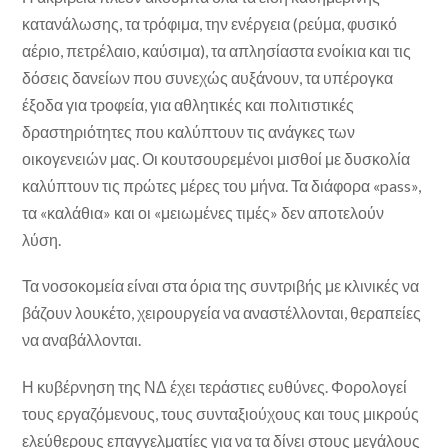
κατανάλωσης, τα τρόφιμα, την ενέργεια (ρεύμα, φυσικό
αέριο, πετρέλαιο, καύσιμα), τα απλησίαστα ενοίκια και τις
δόσεις δανείων που συνεχώς αυξάνουν, τα υπέρογκα
έξοδα για τροφεία, για αθλητικές και πολιτιστικές
δραστηριότητες που καλύπτουν τις ανάγκες των
οικογενειών μας. Οι κουτσουρεμένοι μισθοί με δυσκολία
καλύπτουν τις πρώτες μέρες του μήνα. Τα διάφορα «pass»,
τα «καλάθια» και οι «μειωμένες τιμές» δεν αποτελούν
λύση.
Τα νοσοκομεία είναι στα όρια της συντριβής με κλινικές να
βάζουν λουκέτο, χειρουργεία να αναστέλλονται, θεραπείες
να αναβάλλονται.
Η κυβέρνηση της ΝΔ έχει τεράστιες ευθύνες. Φορολογεί
τους εργαζόμενους, τους συνταξιούχους και τους μικρούς
ελεύθερους επαγγελματίες για να τα δίνει στους μεγάλους