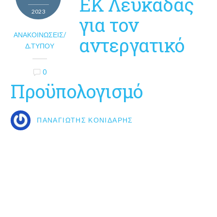
ΕΚ Λευκάδας
2023
για τον
ΑΝΑΚΟΙΝΏΣΕΙΣ/
αντεργατικό
Δ.ΤΎΠΟΥ
0
Προϋπολογισμό
ΠΑΝΑΓΙΏΤΗΣ ΚΟΝΙΔΆΡΗΣ