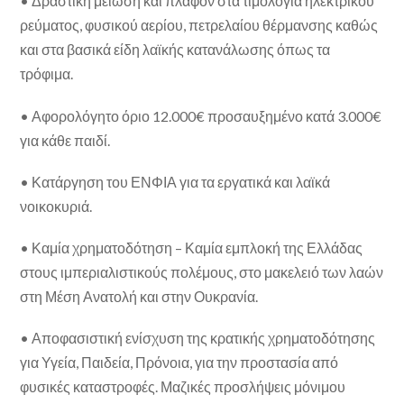
• Δραστική μείωση και πλαφόν στα τιμολόγια ηλεκτρικού
ρεύματος, φυσικού αερίου, πετρελαίου θέρμανσης καθώς
και στα βασικά είδη λαϊκής κατανάλωσης όπως τα
τρόφιμα.
• Αφορολόγητο όριο 12.000€ προσαυξημένο κατά 3.000€
για κάθε παιδί.
• Κατάργηση του ΕΝΦΙΑ για τα εργατικά και λαϊκά
νοικοκυριά.
• Καμία χρηματοδότηση – Καμία εμπλοκή της Ελλάδας
στους ιμπεριαλιστικούς πολέμους, στο μακελειό των λαών
στη Μέση Ανατολή και στην Ουκρανία.
• Αποφασιστική ενίσχυση της κρατικής χρηματοδότησης
για Υγεία, Παιδεία, Πρόνοια, για την προστασία από
φυσικές καταστροφές. Μαζικές προσλήψεις μόνιμου