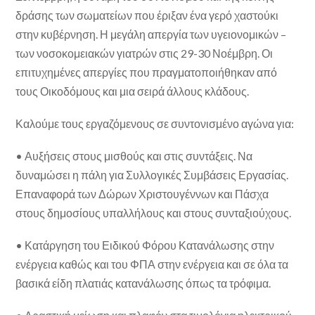
δράσης των σωματείων που έριξαν ένα γερό χαστούκι
στην κυβέρνηση. Η μεγάλη απεργία των υγειονομικών –
των νοσοκομειακών γιατρών στις 29-30 Νοέμβρη. Οι
επιτυχημένες απεργίες που πραγματοποιήθηκαν από
τους Οικοδόμους και μια σειρά άλλους κλάδους.
Καλούμε τους εργαζόμενους σε συντονισμένο αγώνα για:
• Αυξήσεις στους μισθούς και στις συντάξεις. Να
δυναμώσει η πάλη για Συλλογικές Συμβάσεις Εργασίας.
Επαναφορά των Δώρων Χριστουγέννων και Πάσχα
στους δημοσίους υπαλλήλους και στους συνταξιούχους.
• Κατάργηση του Ειδικού Φόρου Κατανάλωσης στην
ενέργεια καθώς και του ΦΠΑ στην ενέργεια και σε όλα τα
βασικά είδη πλατιάς κατανάλωσης όπως τα τρόφιμα.