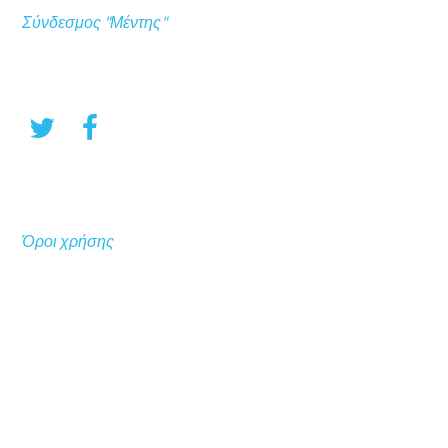
Σύνδεσμος "Μέντης"
Όροι χρήσης