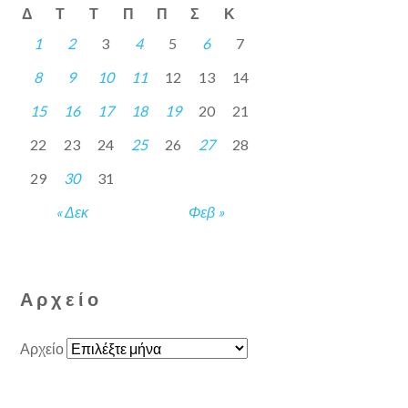
Δ
Τ
Τ
Π
Π
Σ
Κ
1
2
3
4
5
6
7
8
9
10
11
12
13
14
15
16
17
18
19
20
21
22
23
24
25
26
27
28
29
30
31
« Δεκ
Φεβ »
Αρχείο
Αρχείο