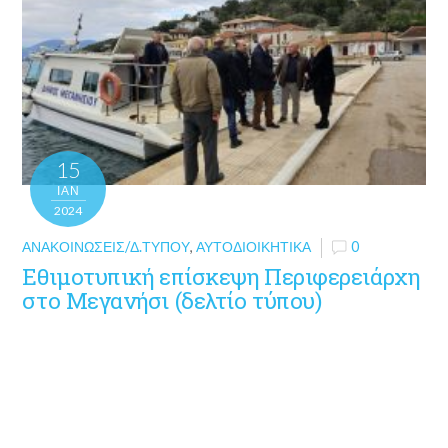
15
ΙΑΝ
2024
ΑΝΑΚΟΙΝΏΣΕΙΣ/Δ.ΤΎΠΟΥ
,
ΑΥΤΟΔΙΟΙΚΗΤΙΚΆ
0
Εθιμοτυπική επίσκεψη Περιφερειάρχη
στο Μεγανήσι (δελτίο τύπου)