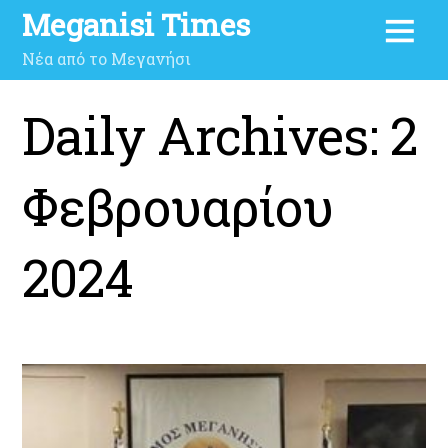
Meganisi Times
Νέα από το Μεγανήσι
Daily Archives:
2
Φεβρουαρίου
2024