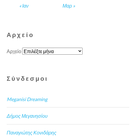
« Ιαν
Μαρ »
Αρχείο
Αρχείο
Σύνδεσμοι
Meganisi Dreaming
Δήμος Μεγανησίου
Παναγιώτης Κονιδάρης