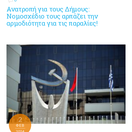
Ανατροπή για τους Δήμους:
Νομοσχέδιο τους αρπάζει την
αρμοδιότητα για τις παραλίες!
2
ΦΕΒ
2024