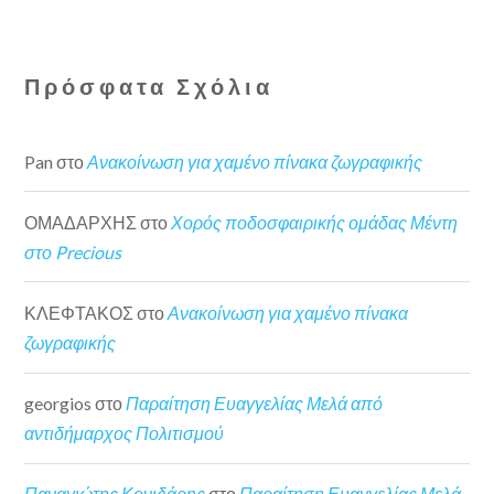
Πρόσφατα Σχόλια
Pan
στο
Ανακοίνωση για χαμένο πίνακα ζωγραφικής
ΟΜΑΔΑΡΧΗΣ
στο
Χορός ποδοσφαιρικής ομάδας Μέντη
στο Precious
ΚΛΕΦΤΑΚΟΣ
στο
Ανακοίνωση για χαμένο πίνακα
ζωγραφικής
georgios
στο
Παραίτηση Ευαγγελίας Μελά από
αντιδήμαρχος Πολιτισμού
Παναγιώτης Κονιδάρης
στο
Παραίτηση Ευαγγελίας Μελά