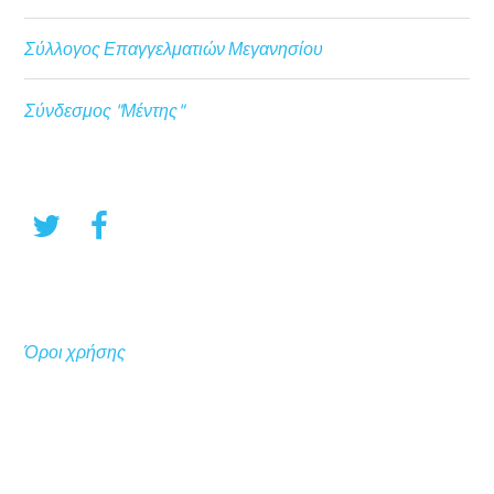
Σύλλογος Επαγγελματιών Μεγανησίου
Σύνδεσμος "Μέντης"
Όροι χρήσης