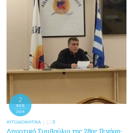
2
ΦΕΒ
2024
ΑΥΤΟΔΙΟΙΚΗΤΙΚΆ
0
Δημοτικό Συμβούλιο της 28ης Γενάρη-