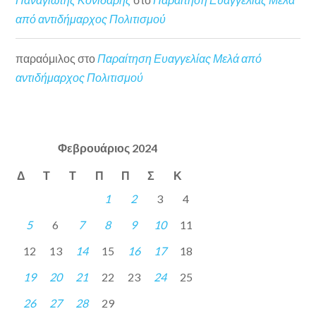
από αντιδήμαρχος Πολιτισμού
παραόμιλος
στο
Παραίτηση Ευαγγελίας Μελά από
αντιδήμαρχος Πολιτισμού
Φεβρουάριος 2024
Δ
Τ
Τ
Π
Π
Σ
Κ
1
2
3
4
5
6
7
8
9
10
11
12
13
14
15
16
17
18
19
20
21
22
23
24
25
26
27
28
29