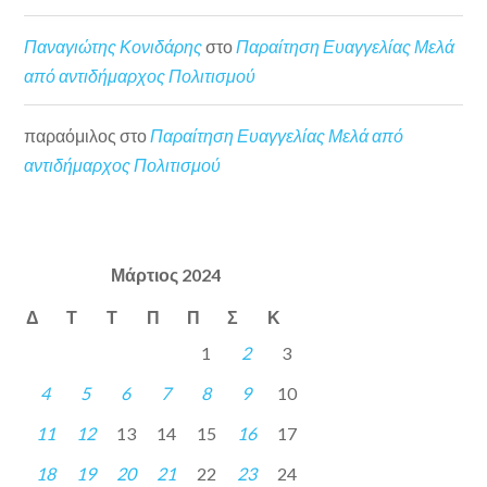
Παναγιώτης Κονιδάρης
στο
Παραίτηση Ευαγγελίας Μελά
από αντιδήμαρχος Πολιτισμού
παραόμιλος
στο
Παραίτηση Ευαγγελίας Μελά από
αντιδήμαρχος Πολιτισμού
Μάρτιος 2024
Δ
Τ
Τ
Π
Π
Σ
Κ
1
2
3
4
5
6
7
8
9
10
11
12
13
14
15
16
17
18
19
20
21
22
23
24