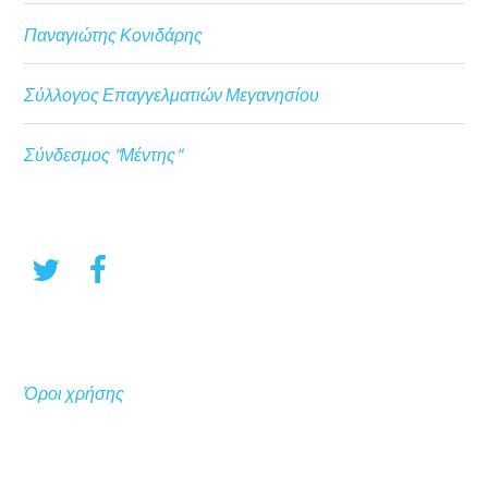
Παναγιώτης Κονιδάρης
Σύλλογος Επαγγελματιών Μεγανησίου
Σύνδεσμος "Μέντης"
Όροι χρήσης