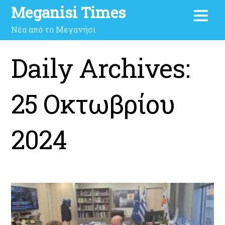
Meganisi Times
Νέα από το Μεγανήσι
Daily Archives:
25 Οκτωβρίου
2024