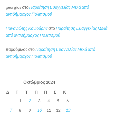
georgios
στο
Παραίτηση Ευαγγελίας Μελά από
αντιδήμαρχος Πολιτισμού
Παναγιώτης Κονιδάρης
στο
Παραίτηση Ευαγγελίας Μελά
από αντιδήμαρχος Πολιτισμού
παραόμιλος
στο
Παραίτηση Ευαγγελίας Μελά από
αντιδήμαρχος Πολιτισμού
Οκτώβριος 2024
Δ
Τ
Τ
Π
Π
Σ
Κ
1
2
3
4
5
6
7
8
9
10
11
12
13