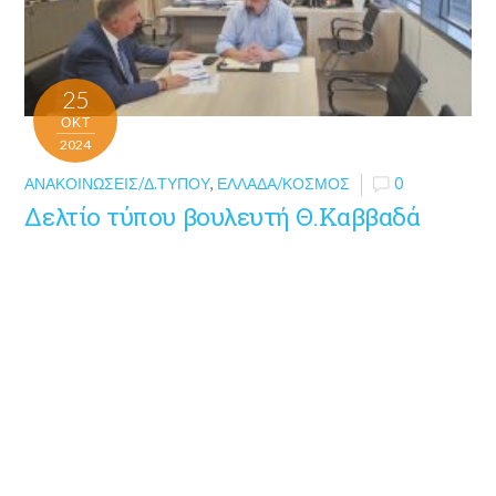
25
ΟΚΤ
2024
ΑΝΑΚΟΙΝΏΣΕΙΣ/Δ.ΤΎΠΟΥ
,
ΕΛΛΆΔΑ/ΚΌΣΜΟΣ
0
Δελτίο τύπου βουλευτή Θ.Καββαδά