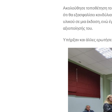
Ακολούθησε τοποθέτηση το
ότι θα εξασφαλίσει κονδύλια
υλικού σε μια έκδοση, ενώ έ
αξιοποίησής του.
Υπήρξαν και άλλες ερωτήσεις