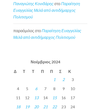
Παναγιώτης Κονιδάρης
στο
Παραίτηση
Ευαγγελίας Μελά από αντιδήμαρχος
Πολιτισμού
παραόμιλος
στο
Παραίτηση Ευαγγελίας
Μελά από αντιδήμαρχος Πολιτισμού
Νοέμβριος 2024
Δ
Τ
Τ
Π
Π
Σ
Κ
1
2
3
4
5
6
7
8
9
10
11
12
13
14
15
16
17
18
19
20
21
22
23
24