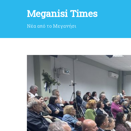
Meganisi Times
Νέα από το Μεγανήσι