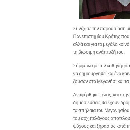
Συνέχισε την παρουσίαση μ
Πανεπιστημίου Κρήτης που θ
αλλά και για το μεγάλο κοιν
τη βιώσιμη ανάπτυξή του.
Σύμφωνα με την καθηγήτρια 
να δημιουργηθεί και ένα κ
ζούσαν στο Μεγανήσι και τα 
Αναφέρθηκε, τέλος, και στη
δημοσιεύσεις θα έχουν δρο
τα σπήλαια του Μεγανησίου 
του αρχιπελάγους αποτελού
ψύχους και ξηρασίας κατά τ