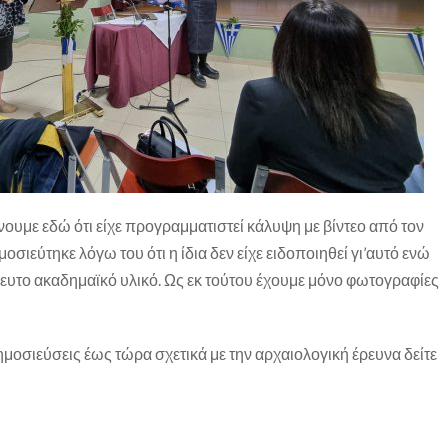
νουμε εδώ ότι είχε προγραμματιστεί κάλυψη με βίντεο από τον
οσιεύτηκε λόγω του ότι η ίδια δεν είχε ειδοποιηθεί γι’αυτό ενώ
σίευτο ακαδημαϊκό υλικό. Ως εκ τούτου έχουμε μόνο φωτογραφίες
ημοσιεύσεις έως τώρα σχετικά με την αρχαιολογική έρευνα δείτε