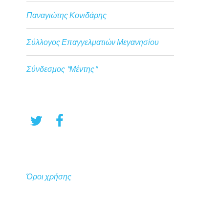
Παναγιώτης Κονιδάρης
Σύλλογος Επαγγελματιών Μεγανησίου
Σύνδεσμος "Μέντης"
Όροι χρήσης