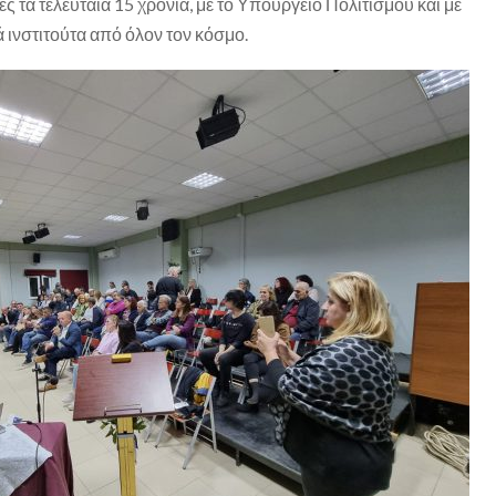
ς τα τελευταία 15 χρόνια, με το Υπουργείο Πολιτισμού και με
 ινστιτούτα από όλον τον κόσμο.