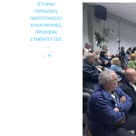
ΙΣΤΟΡΊΑ/
ΠΑΡΆΔΟΣΗ
,
ΠΑΡΟΥΣΙΆΣΕΙΣ/
ΚΥΚΛΟΦΟΡΊΕΣ
,
ΠΡΌΣΩΠΑ/
ΣΥΝΕΝΤΕΎΞΕΙΣ
4