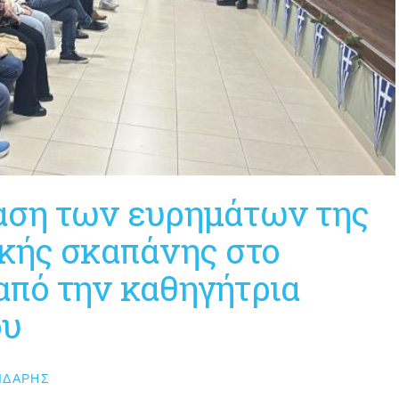
αση των ευρημάτων της
ικής σκαπάνης στο
από την καθηγήτρια
ου
ΙΔΆΡΗΣ