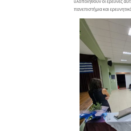
υλοποιηθούν οι έρευνες αυτέ
πανεπιστήμια και ερευνητικά