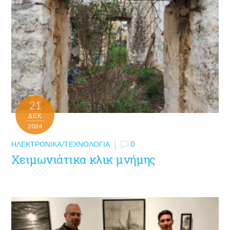
21
ΔΕΚ
2024
ΗΛΕΚΤΡΟΝΙΚΆ/ΤΕΧΝΟΛΟΓΊΑ
0
Χειμωνιάτικα κλικ μνήμης