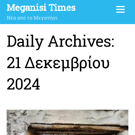
Meganisi Times
Νέα από το Μεγανήσι
Daily Archives:
21 Δεκεμβρίου
2024