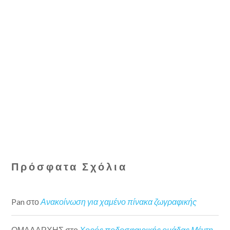
Πρόσφατα Σχόλια
Pan
στο
Ανακοίνωση για χαμένο πίνακα ζωγραφικής
ΟΜΑΔΑΡΧΗΣ
στο
Χορός ποδοσφαιρικής ομάδας Μέντη