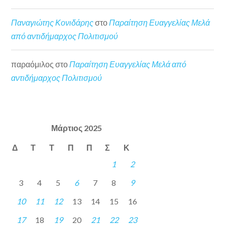
Παναγιώτης Κονιδάρης
στο
Παραίτηση Ευαγγελίας Μελά
από αντιδήμαρχος Πολιτισμού
παραόμιλος
στο
Παραίτηση Ευαγγελίας Μελά από
αντιδήμαρχος Πολιτισμού
Μάρτιος 2025
Δ
Τ
Τ
Π
Π
Σ
Κ
1
2
3
4
5
6
7
8
9
10
11
12
13
14
15
16
17
18
19
20
21
22
23