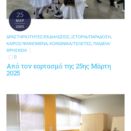
25
ΜΑΡ
2025
ΔΡΑΣΤΗΡΙΌΤΗΤΕΣ/ΕΚΔΗΛΏΣΕΙΣ
,
ΙΣΤΟΡΊΑ/ΠΑΡΆΔΟΣΗ
,
ΚΑΙΡΌΣ/ΦΑΙΝΌΜΕΝΑ
,
ΚΟΙΝΩΝΙΚΆ/ΤΕΛΕΤΈΣ
,
ΠΑΙΔΕΊΑ/
ΘΡΗΣΚΕΊΑ
0
Από τον εορτασμό της 25ης Μάρτη
2025