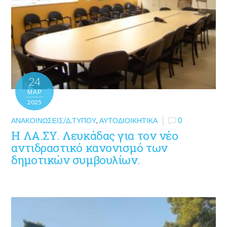
24
ΜΑΡ
2025
ΑΝΑΚΟΙΝΏΣΕΙΣ/Δ.ΤΎΠΟΥ
,
ΑΥΤΟΔΙΟΙΚΗΤΙΚΆ
0
Η ΛΑ.ΣΥ. Λευκάδας για τον νέο
αντιδραστικό κανονισμό των
δημοτικών συμβουλίων.