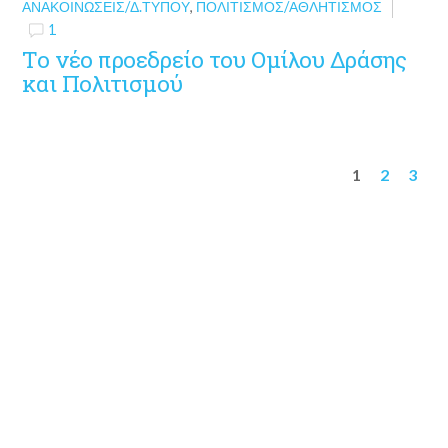
ΑΝΑΚΟΙΝΏΣΕΙΣ/Δ.ΤΎΠΟΥ
,
ΠΟΛΙΤΙΣΜΌΣ/ΑΘΛΗΤΙΣΜΌΣ
1
Το νέο προεδρείο του Ομίλου Δράσης
και Πολιτισμού
1
2
3