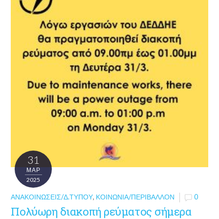
31
ΜΑΡ
2025
ΑΝΑΚΟΙΝΏΣΕΙΣ/Δ.ΤΎΠΟΥ
,
ΚΟΙΝΩΝΊΑ/ΠΕΡΙΒΆΛΛΟΝ
0
Πολύωρη διακοπή ρεύματος σήμερα