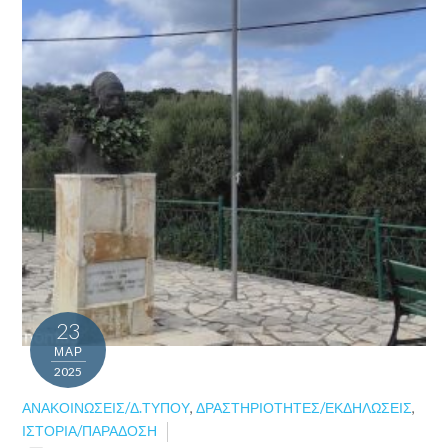
23
ΜΑΡ
2025
ΑΝΑΚΟΙΝΏΣΕΙΣ/Δ.ΤΎΠΟΥ
,
ΔΡΑΣΤΗΡΙΌΤΗΤΕΣ/ΕΚΔΗΛΏΣΕΙΣ
,
ΙΣΤΟΡΊΑ/ΠΑΡΆΔΟΣΗ