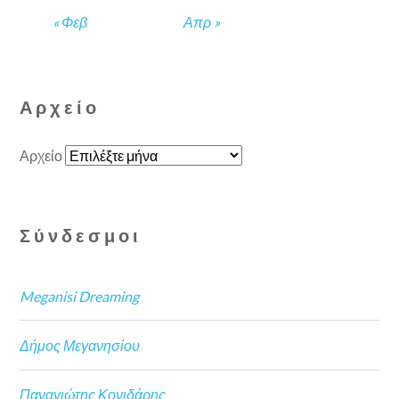
« Φεβ
Απρ »
Αρχείο
Αρχείο
Σύνδεσμοι
Meganisi Dreaming
Δήμος Μεγανησίου
Παναγιώτης Κονιδάρης