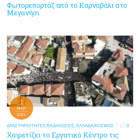
Φωτορεπορτάζ από το Καρναβάλι στο
Μεγανήσι
1
ΜΑΡ
2025
ΔΡΑΣΤΗΡΙΌΤΗΤΕΣ/ΕΚΔΗΛΏΣΕΙΣ
,
ΕΛΛΆΔΑ/ΚΌΣΜΟΣ
0
Χαιρετίζει το Εργατικό Κέντρο τις