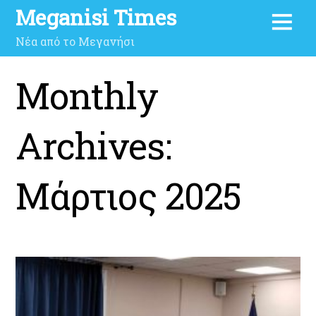
Meganisi Times
Νέα από το Μεγανήσι
Monthly
Archives:
Μάρτιος 2025