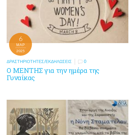
6
ΜΑΡ
2025
ΔΡΑΣΤΗΡΙΌΤΗΤΕΣ/ΕΚΔΗΛΏΣΕΙΣ
0
Ο ΜΕΝΤΗΣ για την ημέρα της
Γυναίκας