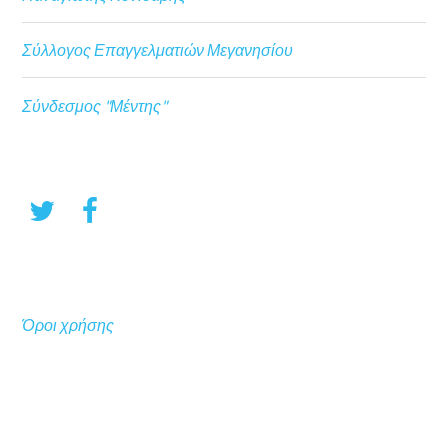
Σύλλογος Επαγγελματιών Μεγανησίου
Σύνδεσμος "Μέντης"
Όροι χρήσης