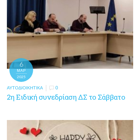
6
ΜΑΡ
2025
ΑΥΤΟΔΙΟΙΚΗΤΙΚΆ
0
2η Ειδική συνεδρίαση ΔΣ το Σάββατο