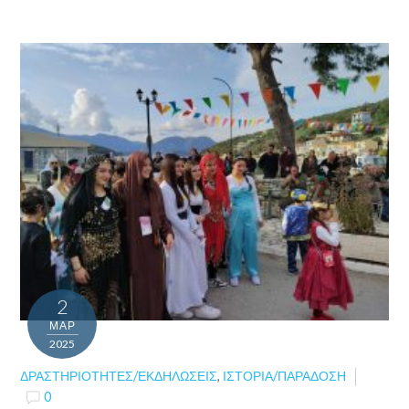
2
ΜΑΡ
2025
ΔΡΑΣΤΗΡΙΌΤΗΤΕΣ/ΕΚΔΗΛΏΣΕΙΣ
,
ΙΣΤΟΡΊΑ/ΠΑΡΆΔΟΣΗ
0