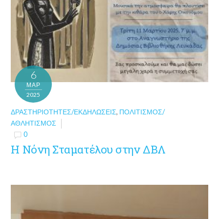
6
ΜΑΡ
2025
ΔΡΑΣΤΗΡΙΌΤΗΤΕΣ/ΕΚΔΗΛΏΣΕΙΣ
,
ΠΟΛΙΤΙΣΜΌΣ/
ΑΘΛΗΤΙΣΜΌΣ
0
Η Νόνη Σταματέλου στην ΔΒΛ