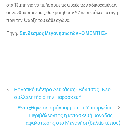
στα Τέμπη για να τιμήσουμε τις ψυχές των αδικοχαμένων
συνανθρώπων μας, θα κρατηθουν 57 δευτερόλεπτα σιγή
πριν την έναρξη του κάθε αγώνα.
Πηγή:
Σύνδεσμος Μεγανησιωτών «Ο ΜΕΝΤΗΣ»
Εργατικό Κέντρο Λευκάδας- Βόνιτσας: Νέο
συλλαλητήριο την Παρασκευή
Εντάχθηκε σε πρόγραμμα του Υπουργείου
Περιβάλλοντος η κατασκευή μονάδας
αφαλάτωσης στο Μεγανήσι (δελτίο τύπου)