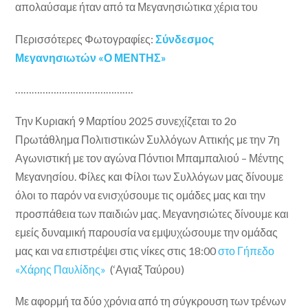
απολαύσαμε ήταν από τα Μεγανησιώτικα χέρια του
Περισσότερες Φωτογραφίες:
Σύνδεσμος
Μεγανησιωτών «Ο ΜΕΝΤΗΣ»
…………………………………….
Την Κυριακή 9 Μαρτίου 2025 συνεχίζεται το 2ο
Πρωτάθλημα Πολιτιστικών Συλλόγων Αττικής με την 7η
Αγωνιστική με τον αγώνα Πόντιοι Μπαμπαλιού – Μέντης
Μεγανησίου. Φίλες και Φίλοι των Συλλόγων μας δίνουμε
όλοι το παρόν να ενισχύσουμε τις ομάδες μας και την
προσπάθεια των παιδιών μας. Μεγανησιώτες δίνουμε και
εμείς δυναμική παρουσία να εμψυχώσουμε την ομάδας
μας και να επιστρέψει στις νίκες στις 18:00
στο
Γήπεδο
«Χάρης Παυλίδης»
(‘Αγιαξ Ταύρου)
Με αφορμή τα δύο χρόνια από τη σύγκρουση των τρένων