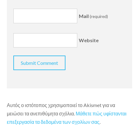
Mail
(required)
Website
Αυτός ο ιστότοπος χρησιμοποιεί το Akismet για να
μειώσει τα ανεπιθύμητα σχόλια.
Μάθετε πώς υφίστανται
επεξεργασία τα δεδομένα των σχολίων σας
.