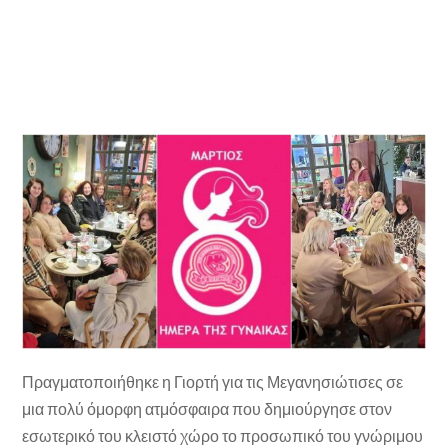
Πραγματοποιήθηκε η Γιορτή για τις Μεγανησιώτισες σε
μια πολύ όμορφη ατμόσφαιρα που δημιούργησε στον
εσωτερικό του κλειστό χώρο το προσωπικό του γνώριμου