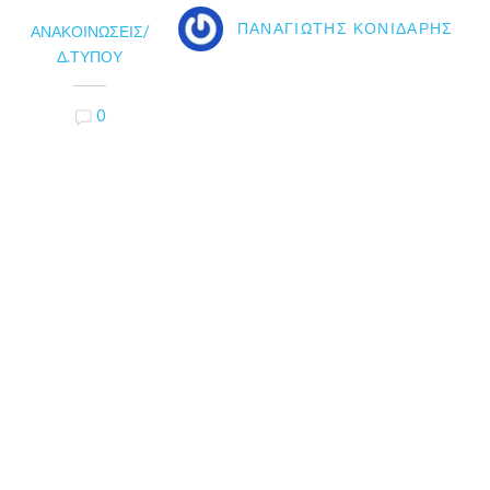
ΠΑΝΑΓΙΏΤΗΣ ΚΟΝΙΔΆΡΗΣ
ΑΝΑΚΟΙΝΏΣΕΙΣ/
Δ.ΤΎΠΟΥ
0