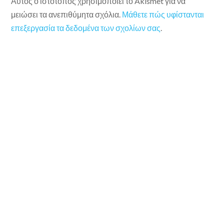
Αυτός ο ιστότοπος χρησιμοποιεί το Akismet για να
μειώσει τα ανεπιθύμητα σχόλια.
Μάθετε πώς υφίστανται
επεξεργασία τα δεδομένα των σχολίων σας
.