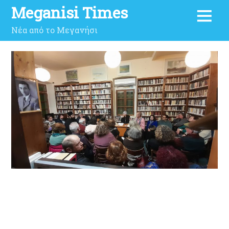
Meganisi Times
Νέα από το Μεγανήσι