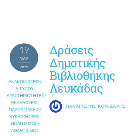
Δράσεις
19
Δημοτικής
ΜΑΡ
2025
Βιβλιοθήκης
ΑΝΑΚΟΙΝΏΣΕΙΣ/
Λευκάδας
Δ.ΤΎΠΟΥ
,
ΔΡΑΣΤΗΡΙΌΤΗΤΕΣ/
ΕΚΔΗΛΏΣΕΙΣ
,
ΠΑΝΑΓΙΏΤΗΣ ΚΟΝΙΔΆΡΗΣ
ΠΑΡΟΥΣΙΆΣΕΙΣ/
ΚΥΚΛΟΦΟΡΊΕΣ
,
ΠΟΛΙΤΙΣΜΌΣ/
ΑΘΛΗΤΙΣΜΌΣ