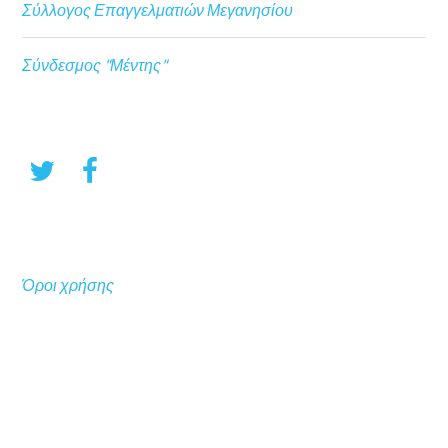
Σύλλογος Επαγγελματιών Μεγανησίου
Σύνδεσμος "Μέντης"
Όροι χρήσης