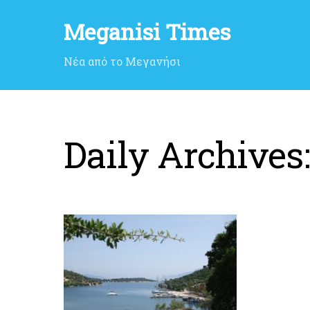
Meganisi Times
Νέα από το Μεγανήσι
Daily Archives