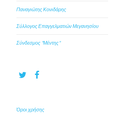
Παναγιώτης Κονιδάρης
Σύλλογος Επαγγελματιών Μεγανησίου
Σύνδεσμος "Μέντης"
Όροι χρήσης