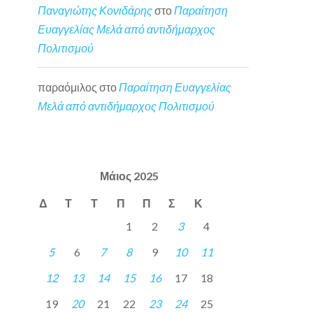
Παναγιώτης Κονιδάρης
στο
Παραίτηση
Ευαγγελίας Μελά από αντιδήμαρχος
Πολιτισμού
παραόμιλος
στο
Παραίτηση Ευαγγελίας
Μελά από αντιδήμαρχος Πολιτισμού
Μάιος 2025
Δ
Τ
Τ
Π
Π
Σ
Κ
1
2
3
4
5
6
7
8
9
10
11
12
13
14
15
16
17
18
19
20
21
22
23
24
25