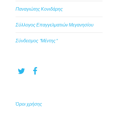
Παναγιώτης Κονιδάρης
Σύλλογος Επαγγελματιών Μεγανησίου
Σύνδεσμος "Μέντης"
Όροι χρήσης