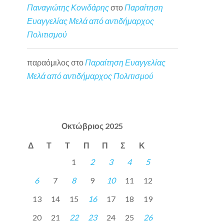
Παναγιώτης Κονιδάρης
στο
Παραίτηση
Ευαγγελίας Μελά από αντιδήμαρχος
Πολιτισμού
παραόμιλος
στο
Παραίτηση Ευαγγελίας
Μελά από αντιδήμαρχος Πολιτισμού
Οκτώβριος 2025
Δ
Τ
Τ
Π
Π
Σ
Κ
1
2
3
4
5
6
7
8
9
10
11
12
13
14
15
16
17
18
19
20
21
22
23
24
25
26