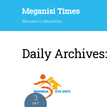
Meganisi Times
Νέα από το Μεγανήσι
Daily Archives
3
ΟΚΤ