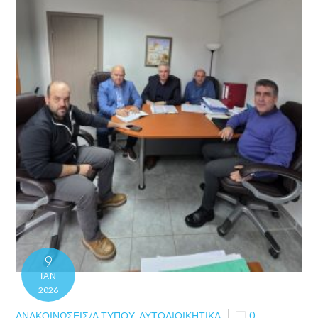
9
ΙΑΝ
2026
ΑΝΑΚΟΙΝΏΣΕΙΣ/Δ.ΤΎΠΟΥ
,
ΑΥΤΟΔΙΟΙΚΗΤΙΚΆ
0