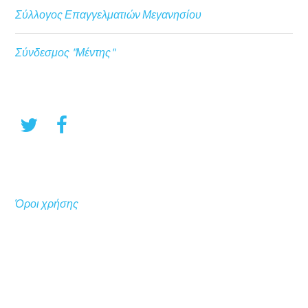
Σύλλογος Επαγγελματιών Μεγανησίου
Σύνδεσμος "Μέντης"
Όροι χρήσης