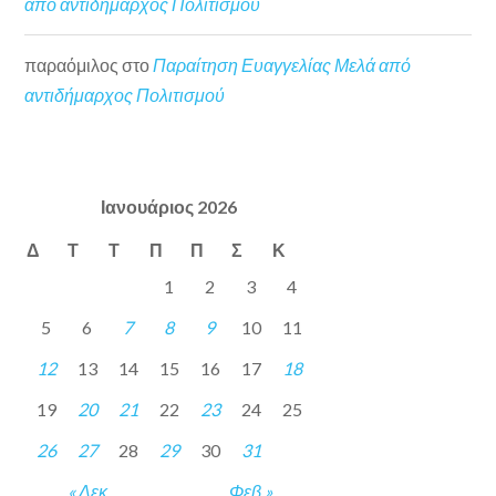
από αντιδήμαρχος Πολιτισμού
παραόμιλος
στο
Παραίτηση Ευαγγελίας Μελά από
αντιδήμαρχος Πολιτισμού
Ιανουάριος 2026
Δ
Τ
Τ
Π
Π
Σ
Κ
1
2
3
4
5
6
7
8
9
10
11
12
13
14
15
16
17
18
19
20
21
22
23
24
25
26
27
28
29
30
31
« Δεκ
Φεβ »