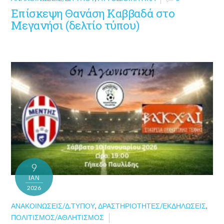
Επίσκεψη Θανάση Καββαδά στο
Μεγανήσι (δελτίο τύπου)
9
ΙΑΝ
2026
ΑΝΑΚΟΙΝΏΣΕΙΣ/Δ.ΤΎΠΟΥ
,
ΔΡΑΣΤΗΡΙΌΤΗΤΕΣ/ΕΚΔΗΛΏΣΕΙΣ
,
ΠΟΛΙΤΙΣΜΌΣ/ΑΘΛΗΤΙΣΜΌΣ