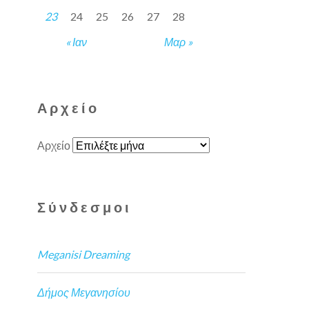
23
24
25
26
27
28
« Ιαν
Μαρ »
Αρχείο
Αρχείο
Σύνδεσμοι
Meganisi Dreaming
Δήμος Μεγανησίου