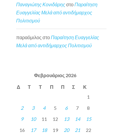
Παναγιώτης Κονιδάρης
στο
Παραίτηση
Ευαγγελίας Μελά από αντιδήμαρχος
Πολιτισμού
παραόμιλος
στο
Παραίτηση Ευαγγελίας
Μελά από αντιδήμαρχος Πολιτισμού
Φεβρουάριος 2026
Δ
Τ
Τ
Π
Π
Σ
Κ
1
2
3
4
5
6
7
8
9
10
11
12
13
14
15
16
17
18
19
20
21
22