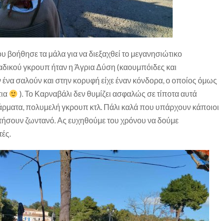
υ βοήθησε τα μάλα για να διεξαχθεί το μεγανησιώτικο
αδικού γκρουπ ήταν η Άγρια Δύση (καουμπόιδες και
ν ένα σαλούν και στην κορυφή είχε έναν κόνδορα, ο οποίος όμως
τια
). Το Καρναβάλι δεν θυμίζει ασφαλώς σε τίποτα αυτά
άρματα, πολυμελή γκρουπ κτλ. Πάλι καλά που υπάρχουν κάποιοι
ήσουν ζωντανό. Ας ευχηθούμε του χρόνου να δούμε
ές.