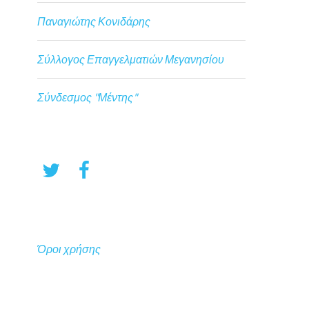
Παναγιώτης Κονιδάρης
Σύλλογος Επαγγελματιών Μεγανησίου
Σύνδεσμος "Μέντης"
Όροι χρήσης