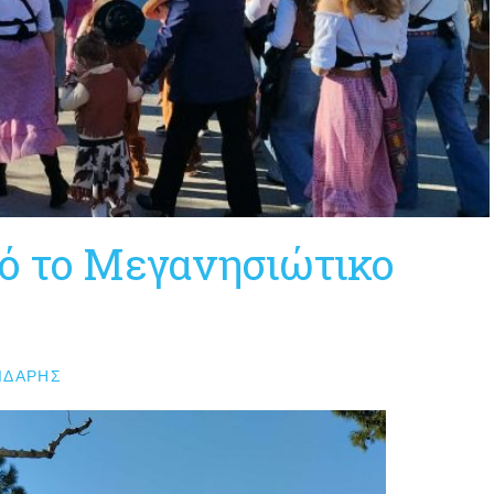
πό το Μεγανησιώτικο
ΙΔΆΡΗΣ