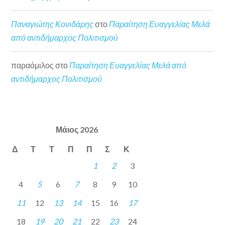
Παναγιώτης Κονιδάρης
στο
Παραίτηση Ευαγγελίας Μελά
από αντιδήμαρχος Πολιτισμού
παραόμιλος
στο
Παραίτηση Ευαγγελίας Μελά από
αντιδήμαρχος Πολιτισμού
Μάιος 2026
Δ
Τ
Τ
Π
Π
Σ
Κ
1
2
3
4
5
6
7
8
9
10
11
12
13
14
15
16
17
18
19
20
21
22
23
24