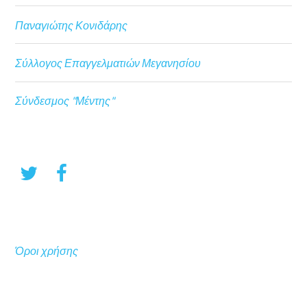
Παναγιώτης Κονιδάρης
Σύλλογος Επαγγελματιών Μεγανησίου
Σύνδεσμος "Μέντης"
Όροι χρήσης