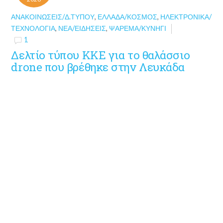
ΑΝΑΚΟΙΝΏΣΕΙΣ/Δ.ΤΎΠΟΥ
,
ΕΛΛΆΔΑ/ΚΌΣΜΟΣ
,
ΗΛΕΚΤΡΟΝΙΚΆ/
ΤΕΧΝΟΛΟΓΊΑ
,
ΝΈΑ/ΕΙΔΉΣΕΙΣ
,
ΨΆΡΕΜΑ/ΚΥΝΉΓΙ
1
Δελτίο τύπου ΚΚΕ για το θαλάσσιο
drone που βρέθηκε στην Λευκάδα